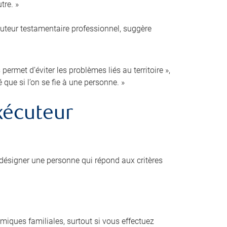
tre. »
cuteur testamentaire professionnel, suggère
ermet d’éviter les problèmes liés au territoire »,
é que si l’on se fie à une personne. »
xécuteur
désigner une personne qui répond aux critères
amiques familiales, surtout si vous effectuez