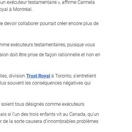
un exécuteur testamentaire », affirme Carmela
oyal à Montréal.
 de devoir collaborer pourrait créer encore plus de
comme exécuteurs testamentaires, puisque vous
sion doit être prise de façon rationnelle et non en
les, division
Trust Royal
à Toronto, s’entretient
e plus souvent les conséquences négatives qui
ci soient tous désignés comme exécuteurs
is si l’un des trois enfants vit au Canada, qu’un
der de la sorte causera d’innombrables problèmes