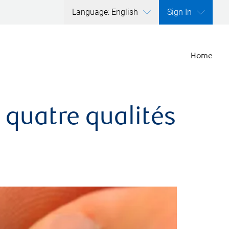
Language: English
Sign In
Home
 quatre qualités