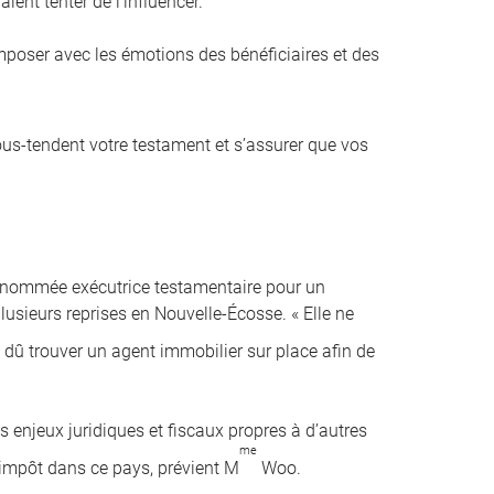
ient tenter de l’influencer.
composer avec les émotions des bénéficiaires et des
sous-tendent votre testament et s’assurer que vos
é nommée exécutrice testamentaire pour un
lusieurs reprises en Nouvelle-Écosse. « Elle ne
i dû trouver un agent immobilier sur place afin de
s enjeux juridiques et fiscaux propres à d’autres
me
 l’impôt dans ce pays, prévient M
Woo.