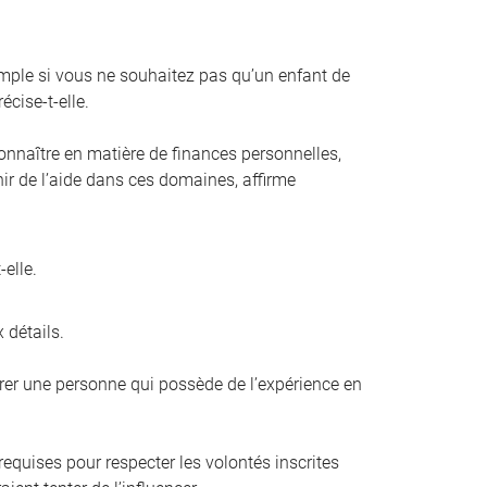
mple si vous ne souhaitez pas qu’un enfant de
écise-t-elle.
connaître en matière de finances personnelles,
enir de l’aide dans ces domaines, affirme
elle.
 détails.
férer une personne qui possède de l’expérience en
equises pour respecter les volontés inscrites