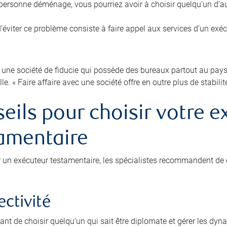
e personne déménage, vous pourriez avoir à choisir quelqu’un d’au
’éviter ce problème consiste à faire appel aux services d’un exé
 une société de fiducie qui possède des bureaux partout au pays p
lle. « Faire affaire avec une société offre en outre plus de stabilit
eils pour choisir votre e
amentaire
r un exécuteur testamentaire, les spécialistes recommandent de 
ectivité
tant de choisir quelqu’un qui sait être diplomate et gérer les dyn