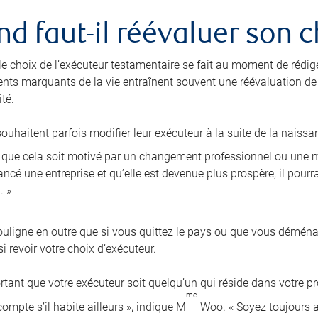
d faut-il réévaluer son c
 le choix de l’exécuteur testamentaire se fait au moment de rédig
nts marquants de la vie entraînent souvent une réévaluation de l
té.
ouhaitent parfois modifier leur exécuteur à la suite de la naissa
i que cela soit motivé par un changement professionnel ou une mo
ncé une entreprise et qu’elle est devenue plus prospère, il pourra
. »
ligne en outre que si vous quittez le pays ou que vous démén
i revoir votre choix d’exécuteur.
ortant que votre exécuteur soit quelqu’un qui réside dans votre pr
me
ompte s’il habite ailleurs », indique M
Woo. « Soyez toujours au