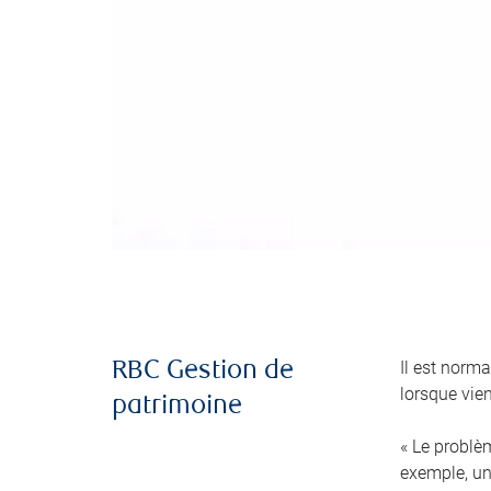
Il est norma
RBC Gestion de
lorsque vie
patrimoine
« Le problè
exemple, un 