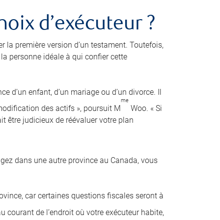
hoix d’exécuteur ?
er la première version d’un testament. Toutefois,
a personne idéale à qui confier cette
nce d’un enfant, d’un mariage ou d’un divorce. Il
me
dification des actifs », poursuit M
Woo. « Si
it être judicieux de réévaluer votre plan
agez dans une autre province au Canada, vous
ovince, car certaines questions fiscales seront à
 courant de l’endroit où votre exécuteur habite,