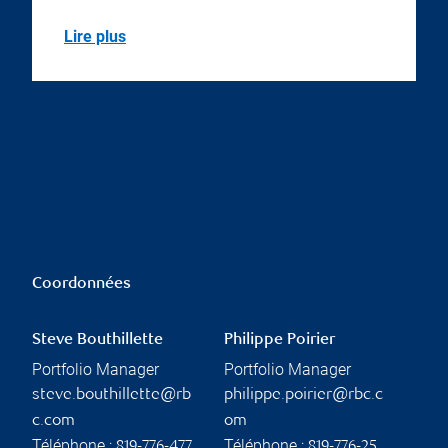
Lire plus
Coordonnées
Steve Bouthillette
Philippe Poirier
Portfolio Manager
Portfolio Manager
steve.bouthillette@rb
philippe.poirier@rbc.c
c.com
om
Téléphone :
Téléphone :
819-776-477
819-776-25