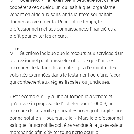
M
Guerriero. « Par exemple, il peut être fort utile de
coopérer avec quelqu’un qui sait à quel organisme
venant en aide aux sans-abris la mère souhaitait
donner ses vêtements. Pendant ce temps, le
professionnel met ses connaissances financières à
profit pour éviter les erreurs. »
me
M
Guerriero indique que le recours aux services d’un
professionnel peut aussi être utile lorsque l’un des
membres de la famille semble agir à l’encontre des
volontés exprimées dans le testament ou d’une façon
qui contrevient aux règles fiscales ou juridiques.
« Par exemple, s’il y a une automobile à vendre et
qu’un voisin propose de l’acheter pour 1 000 $, un
membre de la famille pourrait estimer qu’il s’agit d’une
bonne solution », poursuit-elle. « Mais le professionnel
sait que l’automobile doit être vendue à la juste valeur
marchande afin d’éviter toute perte pour la