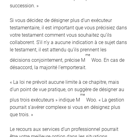
succession. »
Si vous décidez de désigner plus d’un exécuteur
testamentaire, il est important que vous précisiez dans
votre testament comment vous souhaitez qu’ils
collaborent. S’il n’y a aucune indication à ce sujet dans
le testament, il est attendu qu’ils prennent les
me
décisions conjointement, précise M
Woo. En cas de
désaccord, la majorité l’emporterait.
« La loi ne prévoit aucune limite à ce chapitre, mais
d’un point de vue pratique, on suggère de désigner au
me
plus trois exécuteurs » indique M
Woo. « La gestion
pourrait s’avérer complexe si vous en désignez plus
que trois. »
Le recours aux services d’un professionnel pourrait
être votre meilleure option dans les situations