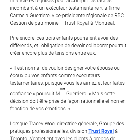
financières requises pour accomplir les tâches
incombant à un exécuteur testamentaire », affirme
Carmela Guerriero, vice-présidente régionale de RBC
Gestion de patrimoine – Trust Royal à Montréal.
Pire encore, ces trois enfants pourraient avoir des
différends, et l’obligation de devoir collaborer pourrait
créer encore plus de tensions entre eux.
« Il est normal de vouloir désigner votre épouse ou
époux ou vos enfants comme exécuteurs
testamentaires, puisque vous les aimez et leur faites
me
confiance » poursuit M
Guerriero. « Mais cette
décision doit être prise de façon rationnelle et non en
fonction de vos émotions. »
Lorsque Tracey Woo, directrice générale, Groupe des
pratiques professionnelles, division
Trust Royal
à
Toronto, s’entretient avec les clients à propos de