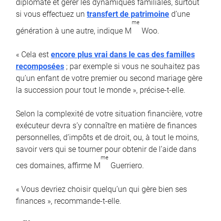
diplomate et gérer les dynamiques familiales, surtout
si vous effectuez un
transfert de patrimoine
d’une
me
génération à une autre, indique M
Woo.
« Cela est
encore plus vrai dans le cas des familles
recomposées
; par exemple si vous ne souhaitez pas
qu’un enfant de votre premier ou second mariage gère
la succession pour tout le monde », précise-t-elle.
Selon la complexité de votre situation financière, votre
exécuteur devra s’y connaître en matière de finances
personnelles, d’impôts et de droit, ou, à tout le moins,
savoir vers qui se tourner pour obtenir de l’aide dans
me
ces domaines, affirme M
Guerriero.
« Vous devriez choisir quelqu’un qui gère bien ses
finances », recommande-t-elle.