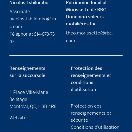
Nicolas Tshilambo
Patrimoine familial
Morissette de RBC
Associate
Dominion valeurs
nicolas.tshilambo@rb
mobilières Inc.
c.com
theo.morissette@rbc.
Téléphone :
514-878-73
com
07
Renseignements
Protection des
sur la succursale
renseignements et
conditions
d’utilisation
1 Place Ville-Marie
3e étage
Montréal
,
QC
,
H3B 4R8
Protection des
renseignements et
Website
sécurité
Conditions d’utilisation