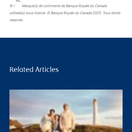
MC
® /
Marque(s) de commerce de Banque Royale du Canada
utilisée(s) sous licence. © Banque Royale du Canada 2025. Tous droits
réservés.
Related Articles