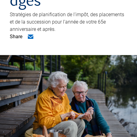
âgés
Stratégies de planification de l’impôt, des placements
et de la succession pour l’année de votre 65e
anniversaire et après.
Share