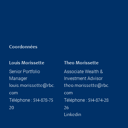
Coordonnées
Louis Morissette
Theo Morissette
Senior Portfolio
Associate Wealth &
Manager
Investment Advisor
louis.morissette@rbc.
theo.morissette@rbc.
com
com
Téléphone :
Téléphone :
514-878-75
514-874-28
20
26
Linkedin