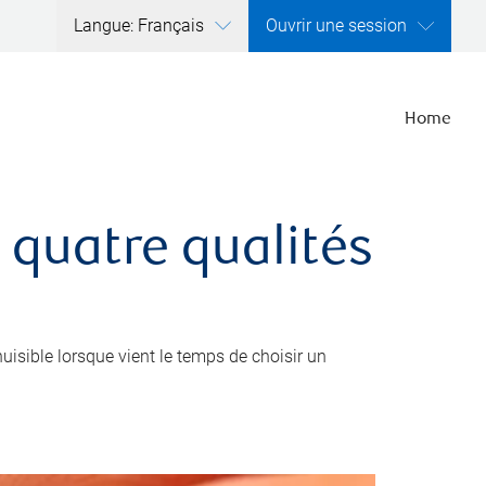
Langue: Français
Ouvrir une session
Home
 quatre qualités
nuisible lorsque vient le temps de choisir un