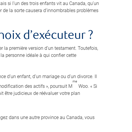
is si l’un des trois enfants vit au Canada, qu’un
der de la sorte causera d’innombrables problèmes
hoix d’exécuteur ?
er la première version d’un testament. Toutefois,
a personne idéale à qui confier cette
nce d’un enfant, d’un mariage ou d’un divorce. Il
me
dification des actifs », poursuit M
Woo. « Si
it être judicieux de réévaluer votre plan
agez dans une autre province au Canada, vous