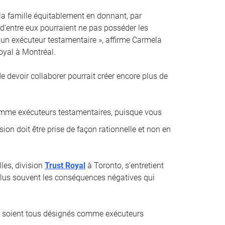
 la famille équitablement en donnant, par
 d’entre eux pourraient ne pas posséder les
un exécuteur testamentaire », affirme Carmela
oyal à Montréal.
 de devoir collaborer pourrait créer encore plus de
comme exécuteurs testamentaires, puisque vous
sion doit être prise de façon rationnelle et non en
les, division
Trust Royal
à Toronto, s’entretient
e plus souvent les conséquences négatives qui
ci soient tous désignés comme exécuteurs