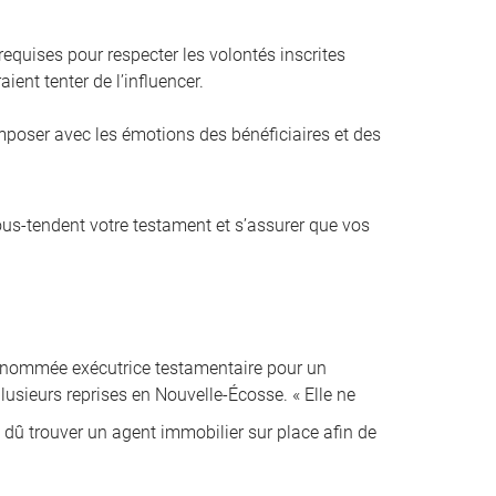
equises pour respecter les volontés inscrites
ient tenter de l’influencer.
composer avec les émotions des bénéficiaires et des
sous-tendent votre testament et s’assurer que vos
é nommée exécutrice testamentaire pour un
lusieurs reprises en Nouvelle-Écosse. « Elle ne
i dû trouver un agent immobilier sur place afin de