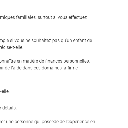
amiques familiales, surtout si vous effectuez
mple si vous ne souhaitez pas qu’un enfant de
écise-t-elle.
connaître en matière de finances personnelles,
enir de l’aide dans ces domaines, affirme
elle.
 détails.
férer une personne qui possède de l’expérience en