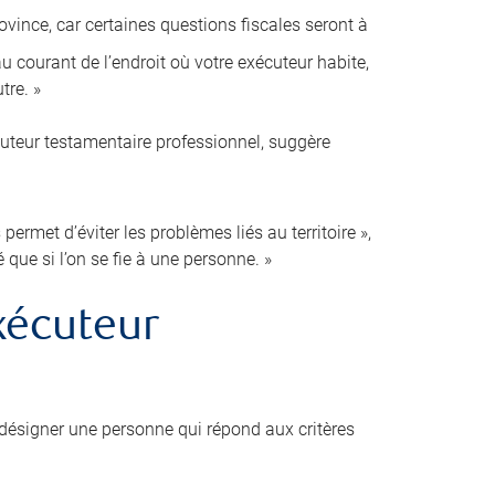
ovince, car certaines questions fiscales seront à
 courant de l’endroit où votre exécuteur habite,
tre. »
cuteur testamentaire professionnel, suggère
ermet d’éviter les problèmes liés au territoire »,
é que si l’on se fie à une personne. »
xécuteur
désigner une personne qui répond aux critères