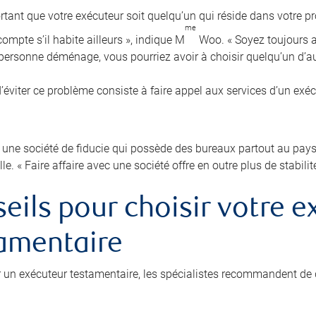
ortant que votre exécuteur soit quelqu’un qui réside dans votre pr
me
ompte s’il habite ailleurs », indique M
Woo. « Soyez toujours au
e personne déménage, vous pourriez avoir à choisir quelqu’un d’au
’éviter ce problème consiste à faire appel aux services d’un exé
 une société de fiducie qui possède des bureaux partout au pays p
lle. « Faire affaire avec une société offre en outre plus de stabilit
eils pour choisir votre e
amentaire
r un exécuteur testamentaire, les spécialistes recommandent de 