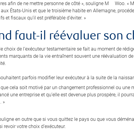
res afin de ne mettre personne de côté », souligne M
Woo. « Ma
e aux États-Unis et que le troisième habite en Allemagne, procé
fs et fiscaux qu’il est préférable d’éviter. »
d faut-il réévaluer son c
 le choix de l’exécuteur testamentaire se fait au moment de rédig
nts marquants de la vie entraînent souvent une réévaluation de l
té.
ouhaitent parfois modifier leur exécuteur à la suite de la naissa
i que cela soit motivé par un changement professionnel ou une mo
ncé une entreprise et qu’elle est devenue plus prospère, il pourra
. »
ligne en outre que si vous quittez le pays ou que vous démén
i revoir votre choix d’exécuteur.