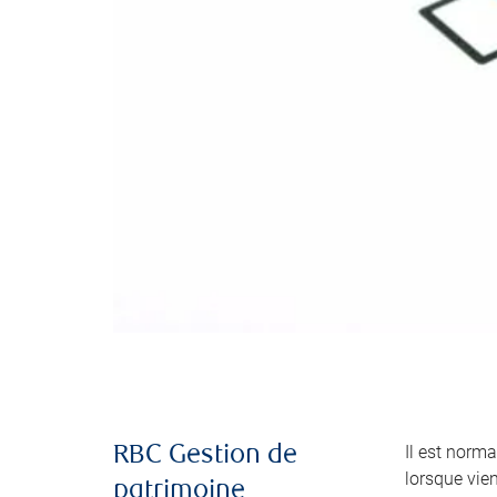
Il est norma
RBC Gestion de
lorsque vie
patrimoine