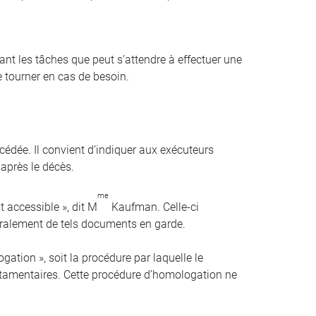
t les tâches que peut s’attendre à effectuer une
 tourner en cas de besoin.
cédée. Il convient d’indiquer aux exécuteurs
 après le décès.
me
st accessible », dit M
Kaufman. Celle-ci
éralement de tels documents en garde.
ation », soit la procédure par laquelle le
estamentaires. Cette procédure d’homologation ne