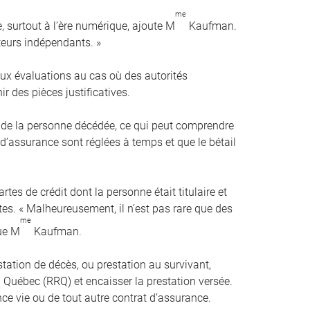
me
e, surtout à l’ère numérique, ajoute M
Kaufman.
ateurs indépendants. »
ux évaluations au cas où des autorités
 des pièces justificatives.
s de la personne décédée, ce qui peut comprendre
 d’assurance sont réglées à temps et que le bétail
tes de crédit dont la personne était titulaire et
es. « Malheureusement, il n’est pas rare que des
me
que M
Kaufman.
ation de décès, ou prestation au survivant,
uébec (RRQ) et encaisser la prestation versée.
nce vie ou de tout autre contrat d’assurance.