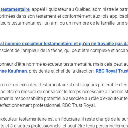
 testamentaire
, appelé liquidateur au Québec, administre le pa
primées dans son testament et conformément aux lois applicabl
cuteurs testamentaires : un ami ou un membre de la famille, une s
st nommé exécuteur testamentaire et qu’on ne travaille pas d
nscient de l’ampleur de la tâche, qui peut être complexe et accap
honneur d’être nommé exécuteur testamentaire, mais cela peut aus
nne Kaufman
, présidente et chef de la direction,
RBC Royal Trus
mmer un exécuteur testamentaire, il est toujours préférable d’en
pas être en mesure de consacrer le temps nécessaire à l’administ
umer la responsabilité potentielle associée au rôle d’exécuteur t
 Perfectionnement professionnel, RBC Trust Royal.
écuteur testamentaire est un fiduciaire, il reste chargé de la su
ts et à d’autres professionnels, et peut être tenu personnelleme