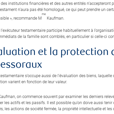
 des institutions financières et des autres entités n’accepteront 
 testament n’aura pas été homologué, ce qui peut prendre un cer
me
ssible », recommande M
Kaufman.
, l’exécuteur testamentaire participe habituellement à l’organisat
mmédiats de la famille sont comblés, en particulier si celle-ci c
aluation et la protection
cessoraux
testamentaire s’occupe aussi de l’évaluation des biens, laquelle d
ion varient en fonction de leur valeur.
aufman, on commence souvent par examiner les derniers relevé
r les actifs et les passifs. Il est possible qu’on doive aussi ten
és, les actions de société fermée, la propriété intellectuelle et l