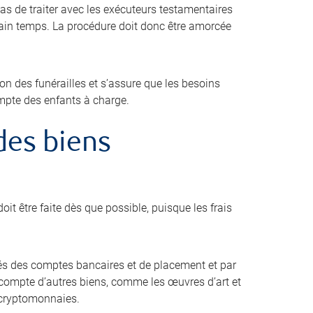
pas de traiter avec les exécuteurs testamentaires
tain temps. La procédure doit donc être amorcée
ion des funérailles et s’assure que les besoins
ompte des enfants à charge.
 des biens
oit être faite dès que possible, puisque les frais
s des comptes bancaires et de placement et par
ir compte d’autres biens, comme les œuvres d’art et
es cryptomonnaies.