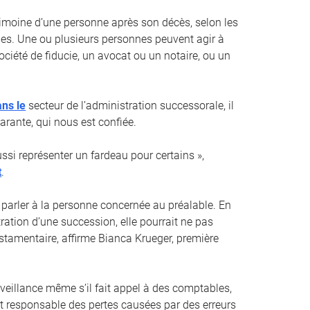
trimoine d’une personne après son décès, selon les
es. Une ou plusieurs personnes peuvent agir à
ociété de fiducie, un avocat ou un notaire, ou un
ans le
secteur de l’administration successorale, il
arante, qui nous est confiée.
si représenter un fardeau pour certains »,
t
.
 parler à la personne concernée au préalable. En
ration d’une succession, elle pourrait ne pas
estamentaire, affirme Bianca Krueger, première
rveillance même s’il fait appel à des comptables,
nt responsable des pertes causées par des erreurs