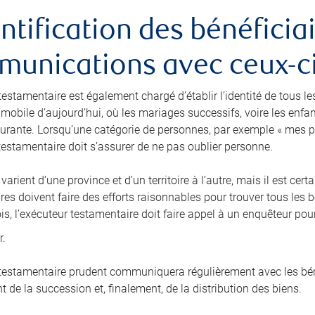
entification des bénéficiai
unications avec ceux-c
testamentaire est également chargé d’établir l’identité de tous le
 mobile d’aujourd’hui, où les mariages successifs, voire les enfa
rante. Lorsqu’une catégorie de personnes, par exemple « mes p
 testamentaire doit s’assurer de ne pas oublier personne.
 varient d’une province et d’un territoire à l’autre, mais il est c
es doivent faire des efforts raisonnables pour trouver tous les b
is, l’exécuteur testamentaire doit faire appel à un enquêteur pou
r.
 testamentaire prudent communiquera régulièrement avec les béné
 de la succession et, finalement, de la distribution des biens.