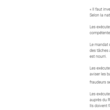
« Il faut in
Selon la nat
Les exécute
compétentes
Le mandat d
des tâches a
est nourri.
Les exécuteu
aviser les 
fraudeurs s
Les exécute
auprès du R
Ils doivent