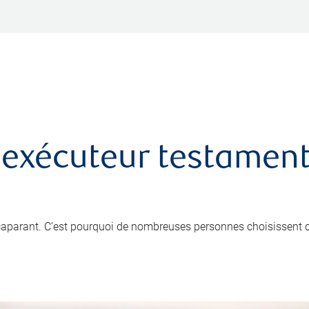
 exécuteur testamenta
ccaparant. C’est pourquoi de nombreuses personnes choisissent 