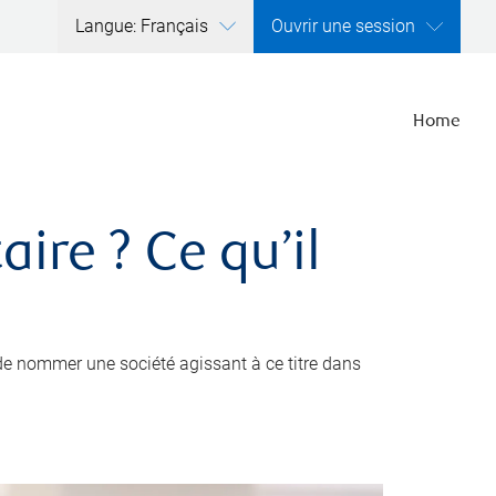
Langue: Français
Ouvrir une session
Home
ire ? Ce qu’il
de nommer une société agissant à ce titre dans