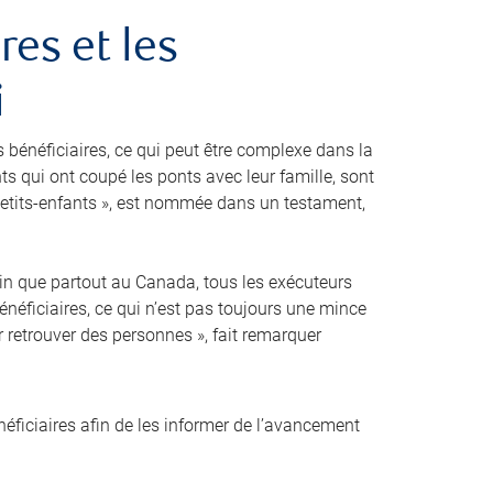
res et les
i
s bénéficiaires, ce qui peut être complexe dans la
nts qui ont coupé les ponts avec leur famille, sont
etits-enfants », est nommée dans un testament,
ertain que partout au Canada, tous les exécuteurs
énéficiaires, ce qui n’est pas toujours une mince
r retrouver des personnes », fait remarquer
ficiaires afin de les informer de l’avancement