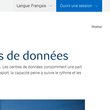
Langue: Français
Ouvrir une session
Home
res de données
’IA. Les centres de données consomment une part
port, la capacité peine à suivre le rythme et les