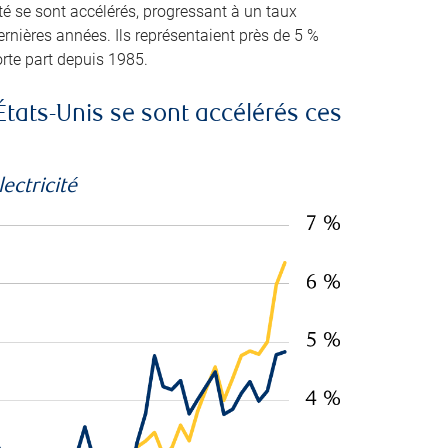
té se sont accélérés, progressant à un taux
ernières années. Ils représentaient près de 5 %
orte part depuis 1985.
États-Unis se sont accélérés ces
ectricité