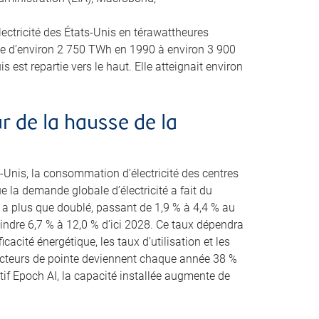
ectricité des États-Unis en térawattheures
 d’environ 2 750 TWh en 1990 à environ 3 900
 est repartie vers le haut. Elle atteignait environ
 de la hausse de la
-Unis, la consommation d’électricité des centres
la demande globale d’électricité a fait du
es a plus que doublé, passant de 1,9 % à 4,4 % au
eindre 6,7 % à 12,0 % d’ici 2028. Ce taux dépendra
cacité énergétique, les taux d’utilisation et les
ucteurs de pointe deviennent chaque année 38 %
tif Epoch AI, la capacité installée augmente de