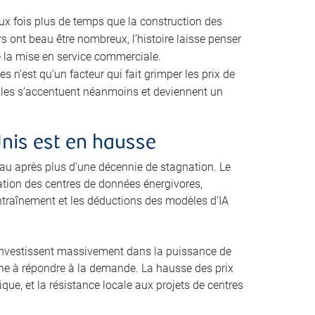
eux fois plus de temps que la construction des
s ont beau être nombreux, l’histoire laisse penser
e la mise en service commerciale.
n’est qu’un facteur qui fait grimper les prix de
cales s’accentuent néanmoins et deviennent un
Unis est en hausse
u après plus d’une décennie de stagnation. Le
ration des centres de données énergivores,
ntraînement et les déductions des modèles d’IA
i investissent massivement dans la puissance de
peine à répondre à la demande. La hausse des prix
que, et la résistance locale aux projets de centres