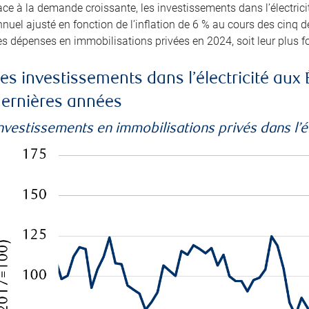
ce à la demande croissante, les investissements dans l’électrici
nuel ajusté en fonction de l’inflation de 6 % au cours des cinq d
s dépenses en immobilisations privées en 2024, soit leur plus f
es investissements dans l’électricité aux 
ernières années
nvestissements en immobilisations privés dans l’él