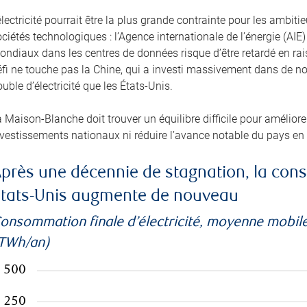
électricité pourrait être la plus grande contrainte pour les amb
ciétés technologiques : l’Agence internationale de l’énergie (A
ondiaux dans les centres de données risque d’être retardé en ra
éfi ne touche pas la Chine, qui a investi massivement dans de no
uble d’électricité que les États-Unis.
 Maison-Blanche doit trouver un équilibre difficile pour améliorer 
nvestissements nationaux ni réduire l’avance notable du pays en
près une décennie de stagnation, la cons
tats-Unis augmente de nouveau
onsommation finale d’électricité, moyenne mobile
TWh/an)