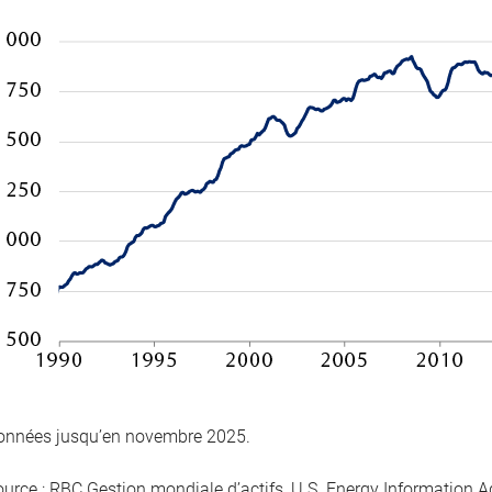
onnées jusqu’en novembre 2025.
ource : RBC Gestion mondiale d’actifs, U.S. Energy Information A