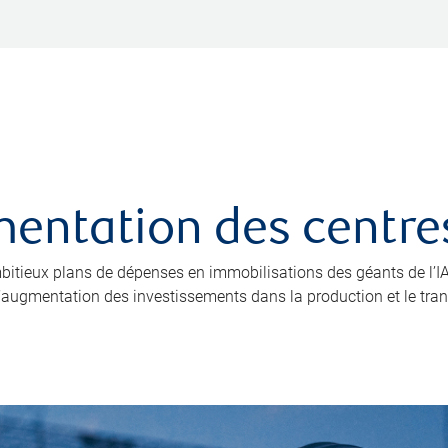
limentation des cent
 ambitieux plans de dépenses en immobilisations des géants de l
 l’augmentation des investissements dans la production et le trans