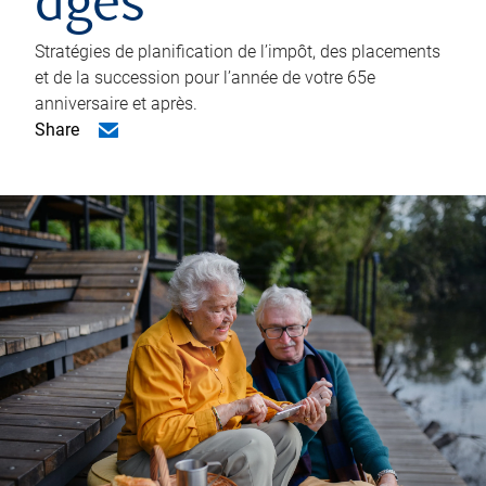
âgés
Stratégies de planification de l’impôt, des placements
et de la succession pour l’année de votre 65e
anniversaire et après.
Share