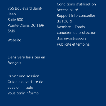
Conditions d’utilisation
755 Boulevard Saint-
Accessibilité
Jean
Rapport Info-conseiller
Suite 500
de l’OCRI
Pointe-Claire
,
QC
,
H9R
Membre – Fonds
5M9
canadien de protection
des investisseurs
Website
Publicité et témoins
Liens vers les sites en
français
Ouvrir une session
Guide d’ouverture de
session initiale
Vous tenir informé