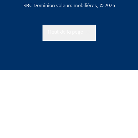
RBC Dominion valeurs mobilières, © 2026
Haut de la page