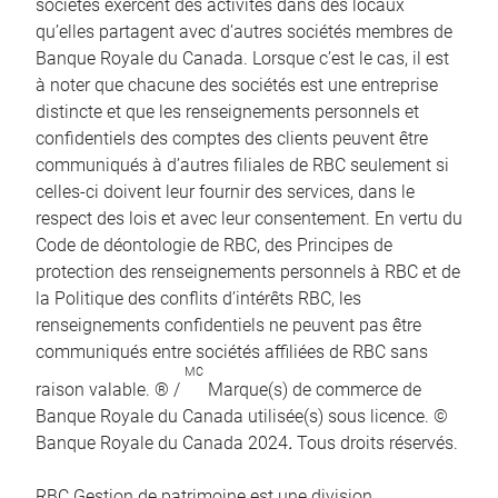
sociétés exercent des activités dans des locaux
qu’elles partagent avec d’autres sociétés membres de
Banque Royale du Canada. Lorsque c’est le cas, il est
à noter que chacune des sociétés est une entreprise
distincte et que les renseignements personnels et
confidentiels des comptes des clients peuvent être
communiqués à d’autres filiales de RBC seulement si
celles-ci doivent leur fournir des services, dans le
respect des lois et avec leur consentement. En vertu du
Code de déontologie de RBC, des Principes de
protection des renseignements personnels à RBC et de
la Politique des conflits d’intérêts RBC, les
renseignements confidentiels ne peuvent pas être
communiqués entre sociétés affiliées de RBC sans
MC
raison valable. ® /
Marque(s) de commerce de
Banque Royale du Canada utilisée(s) sous licence. ©
Banque Royale du Canada 2024
.
Tous droits réservés.
RBC Gestion de patrimoine est une division