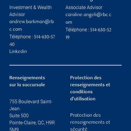
Investment & Wealth
Associate Advisor
Advisor
caroline.angeli@rbc.c
andrew.barkman@rb
om
Téléphone :
c.com
514-630-52
Téléphone :
514-630-57
19
40
Linkedin
Renseignements
Protection des
sur la succursale
renseignements et
conditions
d’utilisation
755 Boulevard Saint-
Jean
Suite 500
Protection des
Pointe-Claire
,
QC
,
H9R
renseignements et
5M9
sécurité