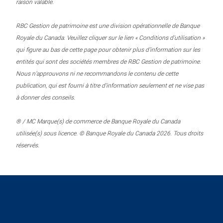
raison valable.
RBC Gestion de patrimoine est une division opérationnelle de Banque
Royale du Canada. Veuillez cliquer sur le lien « Conditions d’utilisation »
qui figure au bas de cette page pour obtenir plus d’information sur les
entités qui sont des sociétés membres de RBC Gestion de patrimoine.
Nous n’approuvons ni ne recommandons le contenu de cette
publication, qui est fourni à titre d’information seulement et ne vise pas
à donner des conseils.
® / MC Marque(s) de commerce de Banque Royale du Canada
utilisée(s) sous licence. © Banque Royale du Canada 2026. Tous droits
réservés.