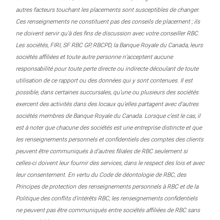
autres facteurs touchant les placements sont susceptibles de changer.
Ces renseignements ne constituent pas des conseils de placement ; ils
ne doivent servir qu’à des fins de discussion avec votre conseiller RBC.
Les sociétés, FIRI, SF RBC GP, RBCPD, la Banque Royale du Canada, leurs
sociétés affiliées et toute autre personne n’acceptent aucune
responsabilité pour toute perte directe ou indirecte découlant de toute
utilisation de ce rapport ou des données qui y sont contenues. Il est
possible, dans certaines succursales, qu’une ou plusieurs des sociétés
exercent des activités dans des locaux qu’elles partagent avec d’autres
sociétés membres de Banque Royale du Canada. Lorsque c’est le cas, il
est à noter que chacune des sociétés est une entreprise distincte et que
les renseignements personnels et confidentiels des comptes des clients
peuvent être communiqués à d’autres filiales de RBC seulement si
celles-ci doivent leur fournir des services, dans le respect des lois et avec
leur consentement. En vertu du Code de déontologie de RBC, des
Principes de protection des renseignements personnels à RBC et de la
Politique des conflits d’intérêts RBC, les renseignements confidentiels
ne peuvent pas être communiqués entre sociétés affiliées de RBC sans