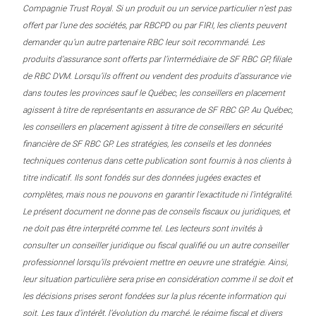
Compagnie Trust Royal. Si un produit ou un service particulier n’est pas
offert par l’une des sociétés, par RBCPD ou par FIRI, les clients peuvent
demander qu’un autre partenaire RBC leur soit recommandé. Les
produits d’assurance sont offerts par l’intermédiaire de SF RBC GP, filiale
de RBC DVM. Lorsqu’ils offrent ou vendent des produits d’assurance vie
dans toutes les provinces sauf le Québec, les conseillers en placement
agissent à titre de représentants en assurance de SF RBC GP. Au Québec,
les conseillers en placement agissent à titre de conseillers en sécurité
financière de SF RBC GP. Les stratégies, les conseils et les données
techniques contenus dans cette publication sont fournis à nos clients à
titre indicatif. Ils sont fondés sur des données jugées exactes et
complètes, mais nous ne pouvons en garantir l’exactitude ni l’intégralité.
Le présent document ne donne pas de conseils fiscaux ou juridiques, et
ne doit pas être interprété comme tel. Les lecteurs sont invités à
consulter un conseiller juridique ou fiscal qualifié ou un autre conseiller
professionnel lorsqu’ils prévoient mettre en oeuvre une stratégie. Ainsi,
leur situation particulière sera prise en considération comme il se doit et
les décisions prises seront fondées sur la plus récente information qui
soit. Les taux d’intérêt, l’évolution du marché, le régime fiscal et divers