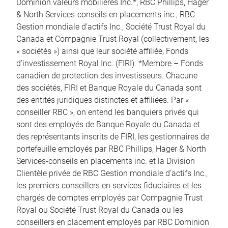
Dominion valeurs mobilières Inc.*, RBC Phillips, Hager
& North Services-conseils en placements inc., RBC
Gestion mondiale d’actifs Inc., Société Trust Royal du
Canada et Compagnie Trust Royal (collectivement, les
« sociétés ») ainsi que leur société affiliée, Fonds
d’investissement Royal Inc. (FIRI). *Membre – Fonds
canadien de protection des investisseurs. Chacune
des sociétés, FIRI et Banque Royale du Canada sont
des entités juridiques distinctes et affiliées. Par «
conseiller RBC », on entend les banquiers privés qui
sont des employés de Banque Royale du Canada et
des représentants inscrits de FIRI, les gestionnaires de
portefeuille employés par RBC Phillips, Hager & North
Services-conseils en placements inc. et la Division
Clientèle privée de RBC Gestion mondiale d’actifs Inc.,
les premiers conseillers en services fiduciaires et les
chargés de comptes employés par Compagnie Trust
Royal ou Société Trust Royal du Canada ou les
conseillers en placement employés par RBC Dominion