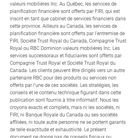
valeurs mobilières Inc. Au Québec, les services de
planification financière sont offerts par FIRI, qui est
inscrit en tant que cabinet de services financiers dans
cette province. Ailleurs au Canada, les services de
planification financière sont offerts par l’entremise de
FIRI, Société Trust Royal du Canada, Compagnie Trust
Royal ou RBC Dominion valeurs mobilières Inc. Les
services successoraux et fiduciaires sont offerts par
Compagnie Trust Royal et Société Trust Royal du
Canada. Les clients peuvent être dirigés vers un autre
partenaire RBC pour des produits ou services non
offerts par l’une de ces sociétés. Les stratégies, les
conseils et le contenu technique figurant dans cette
publication sont fournis à titre informatif. Nous les
croyons exacts et complets, mais ni les sociétés, ni
FIRI, ni Banque Royale du Canada ou ses sociétés
affiliées, ni toute autre personne ne se portent garants
de telle exactitude et exhaustivité. Le présent
document ne donne pas de conseils fiscaux ou