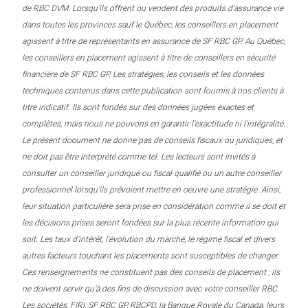
de RBC DVM. Lorsqu’ils offrent ou vendent des produits d’assurance vie
dans toutes les provinces sauf le Québec, les conseillers en placement
agissent à titre de représentants en assurance de SF RBC GP. Au Québec,
les conseillers en placement agissent à titre de conseillers en sécurité
financière de SF RBC GP. Les stratégies, les conseils et les données
techniques contenus dans cette publication sont fournis à nos clients à
titre indicatif. Ils sont fondés sur des données jugées exactes et
complètes, mais nous ne pouvons en garantir l’exactitude ni l’intégralité.
Le présent document ne donne pas de conseils fiscaux ou juridiques, et
ne doit pas être interprété comme tel. Les lecteurs sont invités à
consulter un conseiller juridique ou fiscal qualifié ou un autre conseiller
professionnel lorsqu’ils prévoient mettre en oeuvre une stratégie. Ainsi,
leur situation particulière sera prise en considération comme il se doit et
les décisions prises seront fondées sur la plus récente information qui
soit. Les taux d’intérêt, l’évolution du marché, le régime fiscal et divers
autres facteurs touchant les placements sont susceptibles de changer.
Ces renseignements ne constituent pas des conseils de placement ; ils
ne doivent servir qu’à des fins de discussion avec votre conseiller RBC.
Les sociétés, FIRI, SF RBC GP, RBCPD, la Banque Royale du Canada, leurs