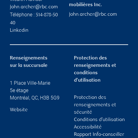
mobilières Inc.
john.archer@rbc.com
Téléphone :
john.archer@rbc.com
514-878-50
40
Linkedin
Renseignements
Protection des
sur la succursale
renseignements et
conditions
d’utilisation
1 Place Ville-Marie
5e étage
Montréal
,
QC
,
H3B 5G9
Protection des
renseignements et
Website
sécurité
Conditions d’utilisation
Accessibilité
Rapport Info-conseiller