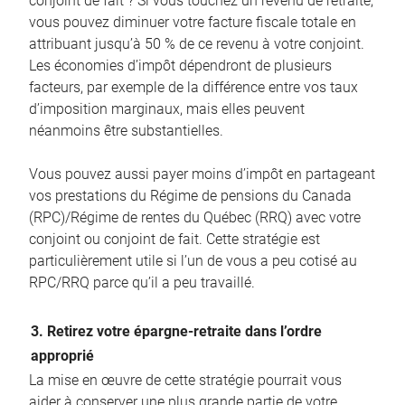
conjoint de fait ? Si vous touchez un revenu de retraite,
vous pouvez diminuer votre facture fiscale totale en
attribuant jusqu’à 50 % de ce revenu à votre conjoint.
Les économies d’impôt dépendront de plusieurs
facteurs, par exemple de la différence entre vos taux
d’imposition marginaux, mais elles peuvent
néanmoins être substantielles.
Vous pouvez aussi payer moins d’impôt en partageant
vos prestations du Régime de pensions du Canada
(RPC)/Régime de rentes du Québec (RRQ) avec votre
conjoint ou conjoint de fait. Cette stratégie est
particulièrement utile si l’un de vous a peu cotisé au
RPC/RRQ parce qu’il a peu travaillé.
3. Retirez votre épargne-retraite dans l’ordre
approprié
La mise en œuvre de cette stratégie pourrait vous
aider à conserver une plus grande partie de votre