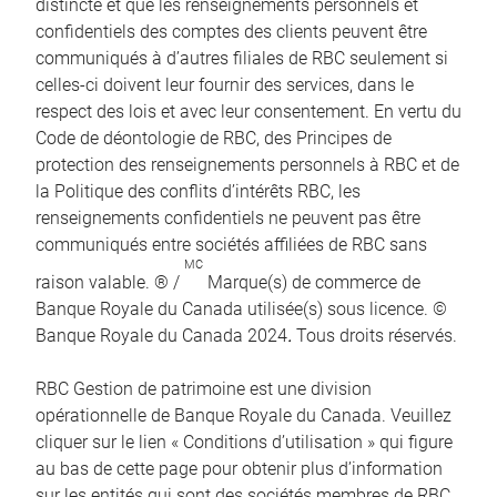
distincte et que les renseignements personnels et
confidentiels des comptes des clients peuvent être
communiqués à d’autres filiales de RBC seulement si
celles-ci doivent leur fournir des services, dans le
respect des lois et avec leur consentement. En vertu du
Code de déontologie de RBC, des Principes de
protection des renseignements personnels à RBC et de
la Politique des conflits d’intérêts RBC, les
renseignements confidentiels ne peuvent pas être
communiqués entre sociétés affiliées de RBC sans
MC
raison valable. ® /
Marque(s) de commerce de
Banque Royale du Canada utilisée(s) sous licence. ©
Banque Royale du Canada 2024
.
Tous droits réservés.
RBC Gestion de patrimoine est une division
opérationnelle de Banque Royale du Canada. Veuillez
cliquer sur le lien « Conditions d’utilisation » qui figure
au bas de cette page pour obtenir plus d’information
sur les entités qui sont des sociétés membres de RBC