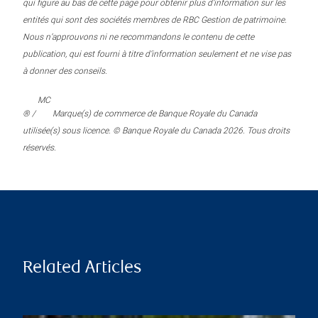
qui figure au bas de cette page pour obtenir plus d’information sur les
entités qui sont des sociétés membres de RBC Gestion de patrimoine.
Nous n’approuvons ni ne recommandons le contenu de cette
publication, qui est fourni à titre d’information seulement et ne vise pas
à donner des conseils.
MC
® /
Marque(s) de commerce de Banque Royale du Canada
utilisée(s) sous licence. © Banque Royale du Canada 2026. Tous droits
réservés.
Related Articles