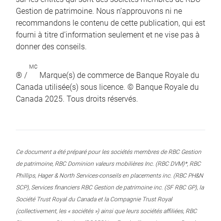
Gestion de patrimoine. Nous n’approuvons ni ne
recommandons le contenu de cette publication, qui est
fourni à titre d’information seulement et ne vise pas à
donner des conseils.
MC
® /
Marque(s) de commerce de Banque Royale du
Canada utilisée(s) sous licence. © Banque Royale du
Canada 2025. Tous droits réservés.
Ce document a été préparé pour les sociétés membres de RBC Gestion
de patrimoine, RBC Dominion valeurs mobilières Inc. (RBC DVM)*, RBC
Phillips, Hager & North Services-conseils en placements inc. (RBC PH&N
SCP), Services financiers RBC Gestion de patrimoine inc. (SF RBC GP), la
Société Trust Royal du Canada et la Compagnie Trust Royal
(collectivement, les « sociétés ») ainsi que leurs sociétés affiliées, RBC