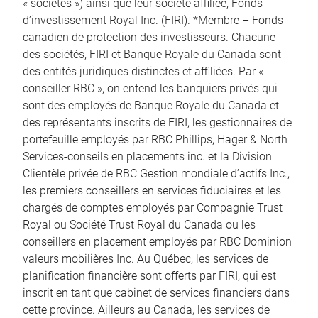
« sociétés ») ainsi que leur société affiliée, Fonds
d’investissement Royal Inc. (FIRI). *Membre – Fonds
canadien de protection des investisseurs. Chacune
des sociétés, FIRI et Banque Royale du Canada sont
des entités juridiques distinctes et affiliées. Par «
conseiller RBC », on entend les banquiers privés qui
sont des employés de Banque Royale du Canada et
des représentants inscrits de FIRI, les gestionnaires de
portefeuille employés par RBC Phillips, Hager & North
Services-conseils en placements inc. et la Division
Clientèle privée de RBC Gestion mondiale d’actifs Inc.,
les premiers conseillers en services fiduciaires et les
chargés de comptes employés par Compagnie Trust
Royal ou Société Trust Royal du Canada ou les
conseillers en placement employés par RBC Dominion
valeurs mobilières Inc. Au Québec, les services de
planification financière sont offerts par FIRI, qui est
inscrit en tant que cabinet de services financiers dans
cette province. Ailleurs au Canada, les services de