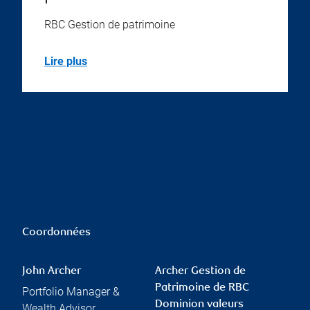
RBC Gestion de patrimoine
Lire plus
Coordonnées
John Archer
Archer Gestion de
Patrimoine de RBC
Portfolio Manager &
Dominion valeurs
Wealth Advisor