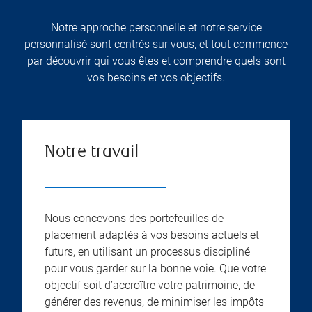
Notre approche personnelle et notre service
personnalisé sont centrés sur vous, et tout commence
par découvrir qui vous êtes et comprendre quels sont
vos besoins et vos objectifs.
Notre travail
Nous concevons des portefeuilles de
placement adaptés à vos besoins actuels et
futurs, en utilisant un processus discipliné
pour vous garder sur la bonne voie. Que votre
objectif soit d’accroître votre patrimoine, de
générer des revenus, de minimiser les impôts