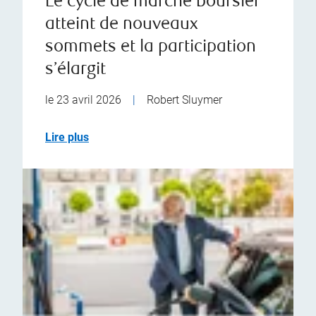
Le cycle de marché boursier
atteint de nouveaux
sommets et la participation
s’élargit
le 23 avril 2026
|
Robert Sluymer
Lire plus