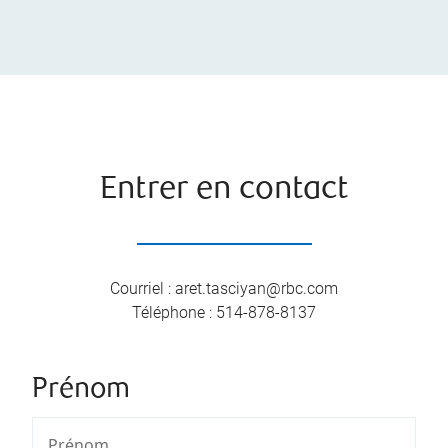
Entrer en contact
Courriel
:
aret.tasciyan@rbc.com
Téléphone
:
514-878-8137
Prénom