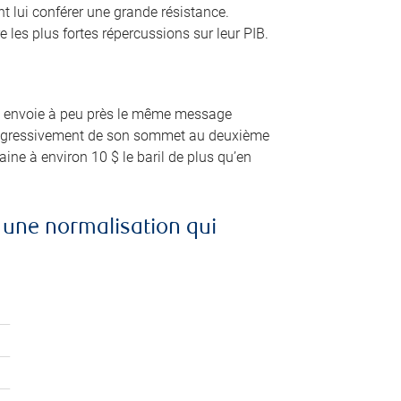
t lui conférer une grande résistance.
e les plus fortes répercussions sur leur PIB.
role envoie à peu près le même message
progressivement de son sommet au deuxième
ine à environ 10 $ le baril de plus qu’en
à une normalisation qui