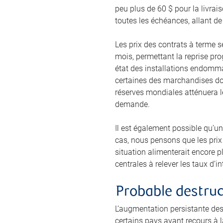
peu plus de 60 $ pour la livra
toutes les échéances, allant de
Les prix des contrats à terme 
mois, permettant la reprise pro
état des installations endomma
certaines des marchandises don
réserves mondiales atténuera le
demande.
Il est également possible qu’un
cas, nous pensons que les prix 
situation alimenterait encore pl
centrales à relever les taux d’
Probable destru
L’augmentation persistante des
certains pays ayant recours à l