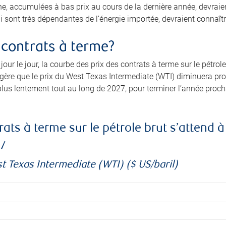
e, accumulées à bas prix au cours de la dernière année, devraien
ui sont très dépendantes de l’énergie importée, devraient connaîtr
s contrats à terme?
jour le jour, la courbe des prix des contrats à terme sur le pét
ggère que le prix du West Texas Intermediate (WTI) diminuera 
lus lentement tout au long de 2027, pour terminer l’année procha
ats à terme sur le pétrole brut s’attend 
7
st Texas Intermediate (WTI) ($ US/baril)