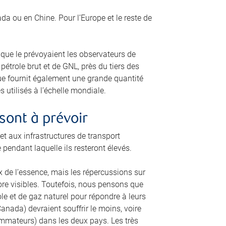
a ou en Chine. Pour l’Europe et le reste de
 que le prévoyaient les observateurs de
trole brut et de GNL, près du tiers des
que fournit également une grande quantité
 utilisés à l’échelle mondiale.
sont à prévoir
 aux infrastructures de transport
e pendant laquelle ils resteront élevés.
 de l’essence, mais les répercussions sur
core visibles. Toutefois, nous pensons que
ole et de gaz naturel pour répondre à leurs
anada) devraient souffrir le moins, voire
ommateurs) dans les deux pays. Les très