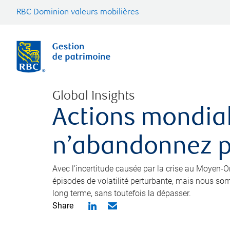
RBC Dominion valeurs mobilières
Global Insights
Actions mondial
n’abandonnez 
Avec l’incertitude causée par la crise au Moyen-Or
épisodes de volatilité perturbante, mais nous som
long terme, sans toutefois la dépasser.
Share