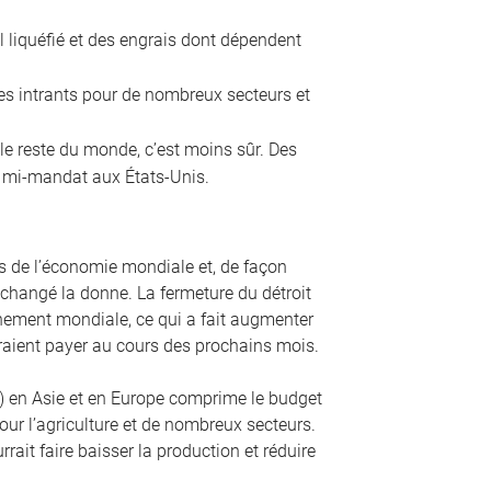
el liquéfié et des engrais dont dépendent
es intrants pour de nombreux secteurs et
 le reste du monde, c’est moins sûr. Des
de mi-mandat aux États-Unis.
 de l’économie mondiale et, de façon
changé la donne. La fermeture du détroit
nnement mondiale, ce qui a fait augmenter
udraient payer au cours des prochains mois.
L) en Asie et en Europe comprime le budget
ur l’agriculture et de nombreux secteurs.
ait faire baisser la production et réduire