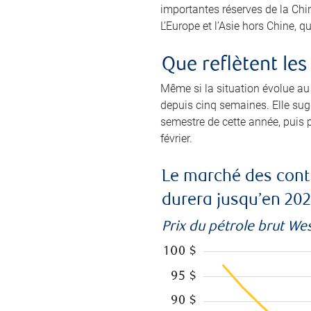
importantes réserves de la Chin
L’Europe et l’Asie hors Chine, q
Que reflètent le
Même si la situation évolue au 
depuis cinq semaines. Elle su
semestre de cette année, puis p
février.
Le marché des contr
durera jusqu’en 202
Prix du pétrole brut We