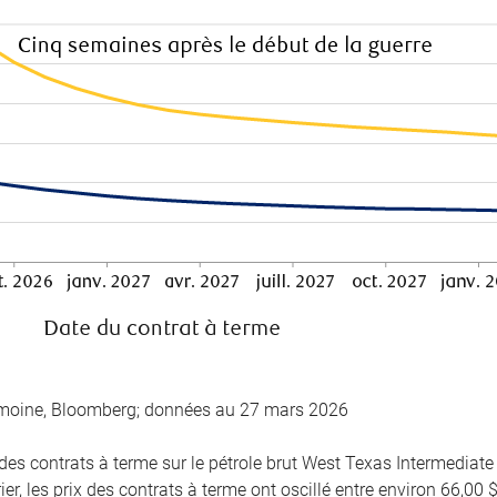
imoine, Bloomberg; données au 27 mars 2026
des contrats à terme sur le pétrole brut West Texas Intermediate
er, les prix des contrats à terme ont oscillé entre environ 66,00 $ 