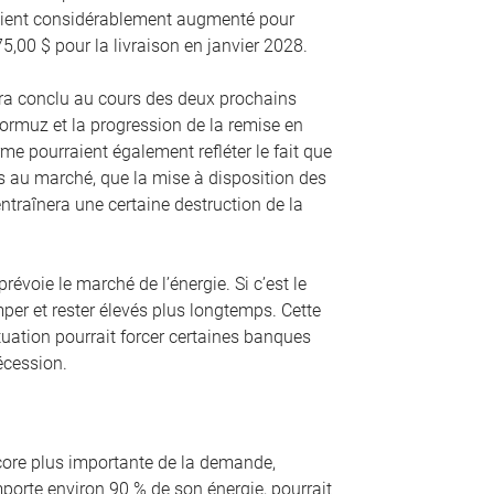
avaient considérablement augmenté pour
75,00 $ pour la livraison en janvier 2028.
era conclu au cours des deux prochains
Hormuz et la progression de la remise en
e pourraient également refléter le fait que
s au marché, que la mise à disposition des
ntraînera une certaine destruction de la
évoie le marché de l’énergie. Si c’est le
mper et rester élevés plus longtemps. Cette
situation pourrait forcer certaines banques
écession.
ncore plus importante de la demande,
mporte environ 90 % de son énergie, pourrait