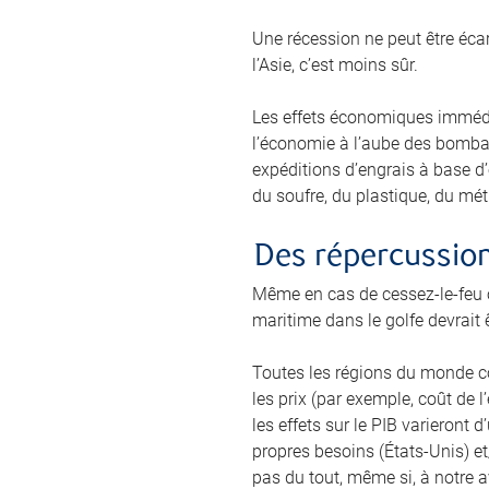
Une récession ne peut être écar
l’Asie, c’est moins sûr.
Les effets économiques immédia
l’économie à l’aube des bombar
expéditions d’engrais à base d’
du soufre, du plastique, du mét
Des répercussions
Même en cas de cessez-le-feu o
maritime dans le golfe devrait ê
Toutes les régions du monde co
les prix (par exemple, coût de l
les effets sur le PIB varieront
propres besoins (États-Unis) et
pas du tout, même si, à notre 