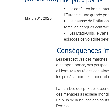
Principaux points
Le conflit en Iran a in
l’Europe et une grande part
March 31, 2026
La hausse de l’inflati
force les banques centrale
Les États-Unis, le Cana
épisodes de volatilité dev
Conséquences im
Les perspectives des marchés 
disproportionnée, des perspect
d’Hormuz a retiré des centaines
les prix à la pompe et pourrait
La flambée des prix de l’essen
des ménages à l’échelle mondia
En plus de la hausse des coûts,
l’emploi.