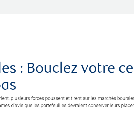
es : Bouclez votre ce
pas
ient, plusieurs forces poussent et tirent sur les marchés boursier
mes d’avis que les portefeuilles devraient conserver leurs place