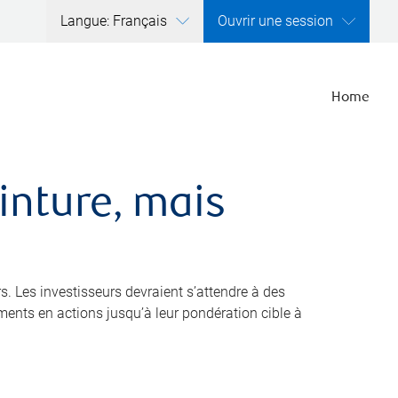
Langue: Français
Ouvrir une session
Home
inture, mais
s. Les investisseurs devraient s’attendre à des
ments en actions jusqu’à leur pondération cible à