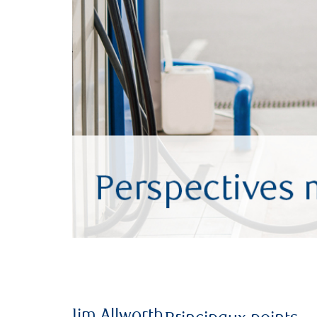
Jim Allworth