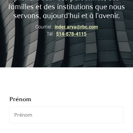
familles et des institutions que nous
servons, aujourd’hui et à l’avenir.
Courriel :
inder.arya@rbc.com
Tél :
514-878-4115
Prénom