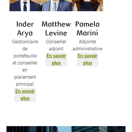
Inder
Matthew
Pamela
Arya
Levine
Marini
Gestionnaire
Conseiller
Adjointe
de
adjoint
administrative
portefeuille
En savoir
En savoir
et conseiller
plus
plus
en
placement
principal
En savoir
plus