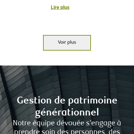
Lire plus
Voir plus
Gestion de patrimoine
générationnel
Notre équipe dévouée s’engage à
prendre soin des personnes, des