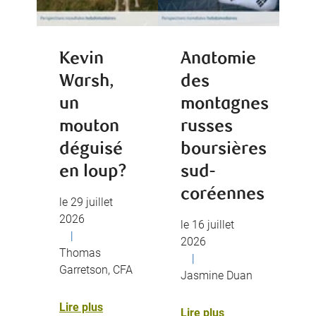
Kevin
Anatomie
Warsh,
des
un
montagnes
mouton
russes
déguisé
boursières
en loup?
sud-
coréennes
le 29 juillet
2026
le 16 juillet
|
2026
Thomas
|
Garretson, CFA
Jasmine Duan
Lire plus
Lire plus