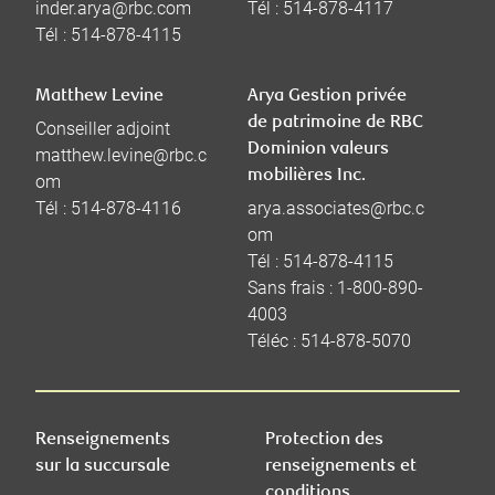
inder.arya@rbc.com
Tél :
514-878-4117
Tél :
514-878-4115
Matthew Levine
Arya Gestion privée
de patrimoine de RBC
Conseiller adjoint
Dominion valeurs
matthew.levine@rbc.c
mobilières Inc.
om
Tél :
514-878-4116
arya.associates@rbc.c
om
Tél :
514-878-4115
Sans frais :
1-800-890-
4003
Téléc :
514-878-5070
Renseignements
Protection des
sur la succursale
renseignements et
conditions