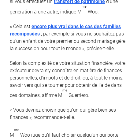
si vous effectuez un
transfert de patrimoine
d’une
me
génération à une autre, indique M
Woo.
« Cela est
encore plus vrai dans le cas des familles
recomposées
; par exemple si vous ne souhaitez pas
qu’un enfant de votre premier ou second mariage gère
la succession pour tout le monde », précise-t-elle.
Selon la complexité de votre situation financière, votre
exécuteur devra s’y connaître en matière de finances
personnelles, d’impôts et de droit, ou, à tout le moins,
savoir vers qui se tourner pour obtenir de l’aide dans
me
ces domaines, affirme M
Guerriero.
« Vous devriez choisir quelqu’un qui gère bien ses
finances », recommande-t-elle.
me
M
Woo juge qu’il faut choisir quelqu’un qui porte