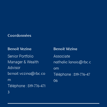
Coordonnées
Benoit Vezina
Benoit Vézina
Senior Portfolio
Associate
Manager & Wealth
nathalie.lanois@rbc.c
Advisor
om
benoit.vezina@rbc.co
Téléphone :
819-776-47
m
06
Téléphone :
819-776-471
3