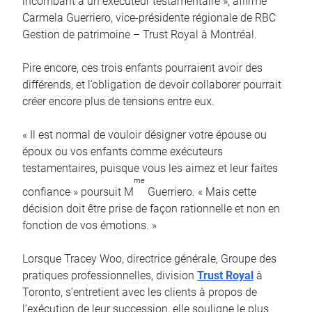
incombant à un exécuteur testamentaire », affirme
Carmela Guerriero, vice-présidente régionale de RBC
Gestion de patrimoine – Trust Royal à Montréal.
Pire encore, ces trois enfants pourraient avoir des
différends, et l’obligation de devoir collaborer pourrait
créer encore plus de tensions entre eux.
« Il est normal de vouloir désigner votre épouse ou
époux ou vos enfants comme exécuteurs
testamentaires, puisque vous les aimez et leur faites
me
confiance » poursuit M
Guerriero. « Mais cette
décision doit être prise de façon rationnelle et non en
fonction de vos émotions. »
Lorsque Tracey Woo, directrice générale, Groupe des
pratiques professionnelles, division
Trust Royal
à
Toronto, s’entretient avec les clients à propos de
l’exécution de leur succession, elle souligne le plus