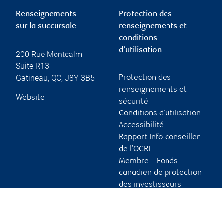
Renseignements
Protection des
sur la succursale
renseignements et
conditions
d’utilisation
200 Rue Montcalm
Suite R13
Gatineau
,
QC
,
J8Y 3B5
Protection des
renseignements et
Website
sécurité
Conditions d’utilisation
Accessibilité
Rapport Info-conseiller
de l’OCRI
Membre – Fonds
canadien de protection
des investisseurs
Publicité et témoins