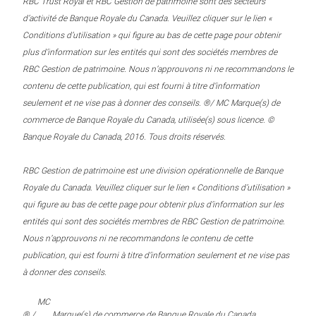
RBC Trust Royal et RBC Gestion de patrimoine sont des secteurs
d’activité de Banque Royale du Canada. Veuillez cliquer sur le lien «
Conditions d’utilisation » qui figure au bas de cette page pour obtenir
plus d’information sur les entités qui sont des sociétés membres de
RBC Gestion de patrimoine. Nous n’approuvons ni ne recommandons le
contenu de cette publication, qui est fourni à titre d’information
seulement et ne vise pas à donner des conseils. ®/ MC Marque(s) de
commerce de Banque Royale du Canada, utilisée(s) sous licence. ©
Banque Royale du Canada, 2016. Tous droits réservés.
RBC Gestion de patrimoine est une division opérationnelle de Banque
Royale du Canada. Veuillez cliquer sur le lien « Conditions d’utilisation »
qui figure au bas de cette page pour obtenir plus d’information sur les
entités qui sont des sociétés membres de RBC Gestion de patrimoine.
Nous n’approuvons ni ne recommandons le contenu de cette
publication, qui est fourni à titre d’information seulement et ne vise pas
à donner des conseils.
MC
® /
Marque(s) de commerce de Banque Royale du Canada