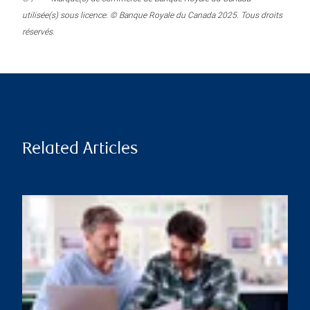
utilisée(s) sous licence. © Banque Royale du Canada 2025. Tous droits
réservés.
Related Articles