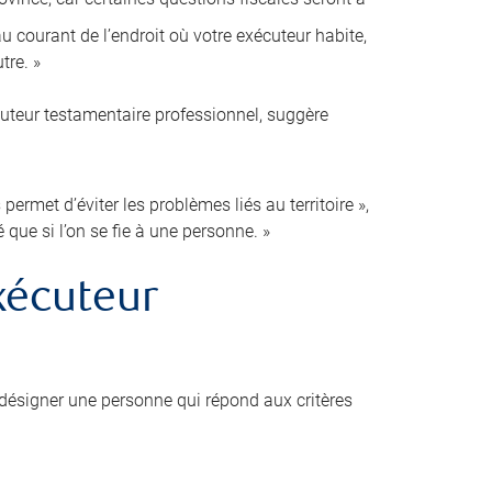
 courant de l’endroit où votre exécuteur habite,
tre. »
cuteur testamentaire professionnel, suggère
ermet d’éviter les problèmes liés au territoire »,
é que si l’on se fie à une personne. »
xécuteur
désigner une personne qui répond aux critères