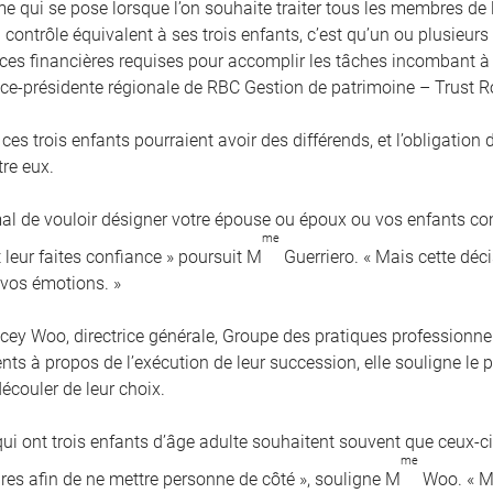
me qui se pose lorsque l’on souhaite traiter tous les membres de
contrôle équivalent à ses trois enfants, c’est qu’un ou plusieurs
es financières requises pour accomplir les tâches incombant à 
vice-présidente régionale de RBC Gestion de patrimoine – Trust R
 ces trois enfants pourraient avoir des différends, et l’obligation
tre eux.
rmal de vouloir désigner votre épouse ou époux ou vos enfants 
me
 leur faites confiance » poursuit M
Guerriero. « Mais cette déci
 vos émotions. »
cey Woo, directrice générale, Groupe des pratiques professionnel
ients à propos de l’exécution de leur succession, elle souligne l
écouler de leur choix.
qui ont trois enfants d’âge adulte souhaitent souvent que ceux-
me
res afin de ne mettre personne de côté », souligne M
Woo. « Ma