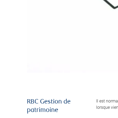
Il est norma
RBC Gestion de
lorsque vie
patrimoine