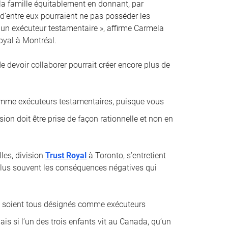
 la famille équitablement en donnant, par
 d’entre eux pourraient ne pas posséder les
un exécuteur testamentaire », affirme Carmela
oyal à Montréal.
 de devoir collaborer pourrait créer encore plus de
comme exécuteurs testamentaires, puisque vous
sion doit être prise de façon rationnelle et non en
les, division
Trust Royal
à Toronto, s’entretient
e plus souvent les conséquences négatives qui
ci soient tous désignés comme exécuteurs
is si l’un des trois enfants vit au Canada, qu’un