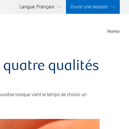
Langue: Français
Ouvrir une session
Home
 quatre qualités
nuisible lorsque vient le temps de choisir un