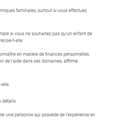
amiques familiales, surtout si vous effectuez
mple si vous ne souhaitez pas qu’un enfant de
écise-t-elle.
connaître en matière de finances personnelles,
enir de l’aide dans ces domaines, affirme
elle.
 détails.
férer une personne qui possède de l’expérience en