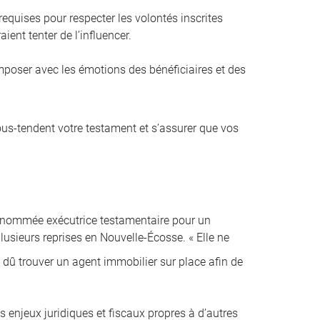
equises pour respecter les volontés inscrites
ient tenter de l’influencer.
composer avec les émotions des bénéficiaires et des
sous-tendent votre testament et s’assurer que vos
é nommée exécutrice testamentaire pour un
lusieurs reprises en Nouvelle-Écosse. « Elle ne
i dû trouver un agent immobilier sur place afin de
s enjeux juridiques et fiscaux propres à d’autres