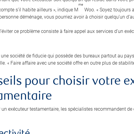
me
ompte s’il habite ailleurs », indique M
Woo. « Soyez toujours au
e personne déménage, vous pourriez avoir à choisir quelqu’un d’au
’éviter ce problème consiste à faire appel aux services d’un exé
 une société de fiducie qui possède des bureaux partout au pays p
lle. « Faire affaire avec une société offre en outre plus de stabilit
eils pour choisir votre e
amentaire
r un exécuteur testamentaire, les spécialistes recommandent de 