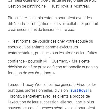
Carmela Guerriero, vice-présidente régionale de RBC
Gestion de patrimoine – Trust Royal à Montréal.
Pire encore, ces trois enfants pourraient avoir des
différends, et l’obligation de devoir collaborer pourrait
créer encore plus de tensions entre eux.
« Il est normal de vouloir désigner votre épouse ou
époux ou vos enfants comme exécuteurs
testamentaires, puisque vous les aimez et leur faites
me
confiance » poursuit M
Guerriero. « Mais cette
décision doit être prise de façon rationnelle et non en
fonction de vos émotions. »
Lorsque Tracey Woo, directrice générale, Groupe des
pratiques professionnelles, division
Trust Royal
à
Toronto, s’entretient avec les clients à propos de
l’exécution de leur succession, elle souligne le plus
souvent les conséquences négatives qui pourraient