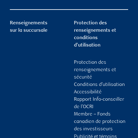
Renseignements
Protection des
sur la succursale
renseignements et
conditions
d’utilisation
Protection des
renseignements et
sécurité
Conditions d’utilisation
Accessibilité
Rapport Info-conseiller
de l’OCRI
Membre – Fonds
canadien de protection
des investisseurs
Publicité et témoins