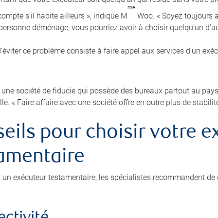
me
ompte s’il habite ailleurs », indique M
Woo. « Soyez toujours au
e personne déménage, vous pourriez avoir à choisir quelqu’un d’au
’éviter ce problème consiste à faire appel aux services d’un exé
 une société de fiducie qui possède des bureaux partout au pays p
lle. « Faire affaire avec une société offre en outre plus de stabilit
eils pour choisir votre e
amentaire
r un exécuteur testamentaire, les spécialistes recommandent de 