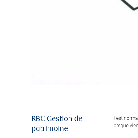
Il est norma
RBC Gestion de
lorsque vie
patrimoine