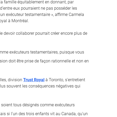
 la famille équitablement en donnant, par
 d’entre eux pourraient ne pas posséder les
un exécuteur testamentaire », affirme Carmela
oyal à Montréal.
 de devoir collaborer pourrait créer encore plus de
comme exécuteurs testamentaires, puisque vous
sion doit être prise de façon rationnelle et non en
les, division
Trust Royal
à Toronto, s’entretient
e plus souvent les conséquences négatives qui
ci soient tous désignés comme exécuteurs
is si l’un des trois enfants vit au Canada, qu’un