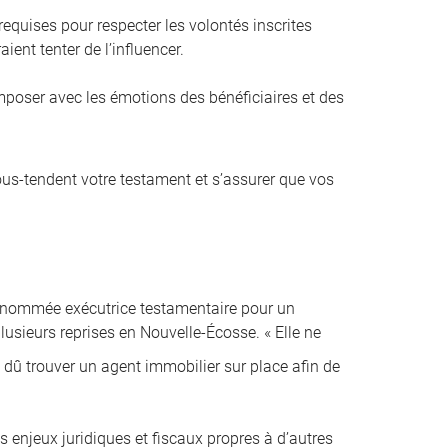
equises pour respecter les volontés inscrites
ient tenter de l’influencer.
composer avec les émotions des bénéficiaires et des
sous-tendent votre testament et s’assurer que vos
é nommée exécutrice testamentaire pour un
lusieurs reprises en Nouvelle-Écosse. « Elle ne
i dû trouver un agent immobilier sur place afin de
s enjeux juridiques et fiscaux propres à d’autres