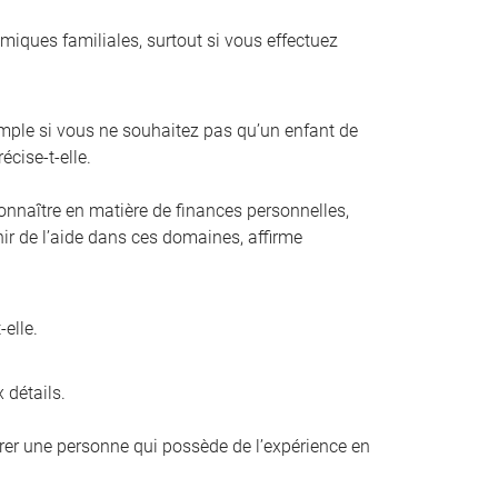
amiques familiales, surtout si vous effectuez
mple si vous ne souhaitez pas qu’un enfant de
écise-t-elle.
connaître en matière de finances personnelles,
enir de l’aide dans ces domaines, affirme
elle.
 détails.
férer une personne qui possède de l’expérience en