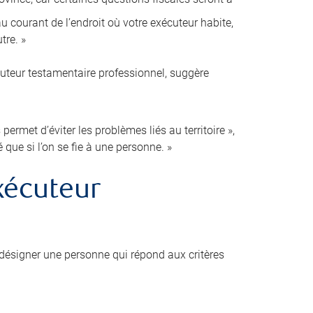
 courant de l’endroit où votre exécuteur habite,
tre. »
cuteur testamentaire professionnel, suggère
ermet d’éviter les problèmes liés au territoire »,
é que si l’on se fie à une personne. »
xécuteur
désigner une personne qui répond aux critères