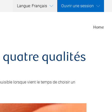
Langue: Français
Ouvrir une session
Home
 quatre qualités
nuisible lorsque vient le temps de choisir un