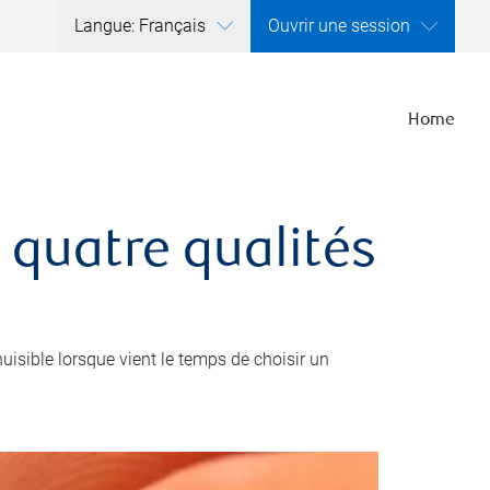
Langue: Français
Ouvrir une session
Home
 quatre qualités
nuisible lorsque vient le temps de choisir un