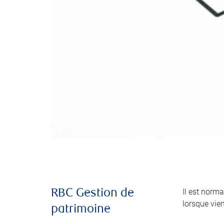
Il est norma
RBC Gestion de
lorsque vie
patrimoine