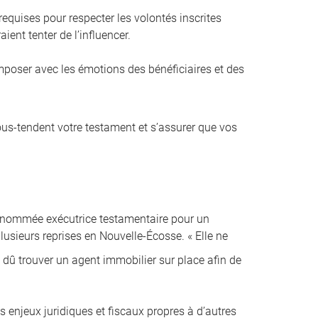
equises pour respecter les volontés inscrites
ient tenter de l’influencer.
composer avec les émotions des bénéficiaires et des
sous-tendent votre testament et s’assurer que vos
é nommée exécutrice testamentaire pour un
lusieurs reprises en Nouvelle-Écosse. « Elle ne
i dû trouver un agent immobilier sur place afin de
s enjeux juridiques et fiscaux propres à d’autres