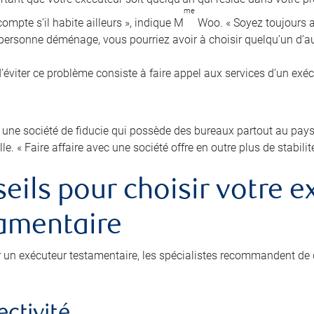
me
ompte s’il habite ailleurs », indique M
Woo. « Soyez toujours au
e personne déménage, vous pourriez avoir à choisir quelqu’un d’au
’éviter ce problème consiste à faire appel aux services d’un exé
 une société de fiducie qui possède des bureaux partout au pays p
lle. « Faire affaire avec une société offre en outre plus de stabilit
eils pour choisir votre e
amentaire
r un exécuteur testamentaire, les spécialistes recommandent de 