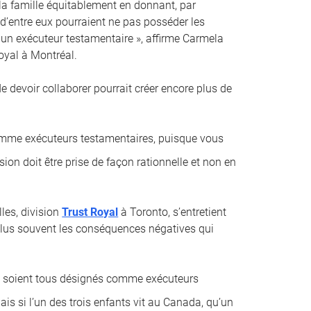
 la famille équitablement en donnant, par
 d’entre eux pourraient ne pas posséder les
un exécuteur testamentaire », affirme Carmela
oyal à Montréal.
 de devoir collaborer pourrait créer encore plus de
comme exécuteurs testamentaires, puisque vous
sion doit être prise de façon rationnelle et non en
les, division
Trust Royal
à Toronto, s’entretient
e plus souvent les conséquences négatives qui
ci soient tous désignés comme exécuteurs
is si l’un des trois enfants vit au Canada, qu’un