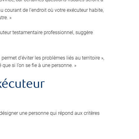
 courant de l’endroit où votre exécuteur habite,
tre. »
cuteur testamentaire professionnel, suggère
ermet d’éviter les problèmes liés au territoire »,
é que si l’on se fie à une personne. »
xécuteur
désigner une personne qui répond aux critères