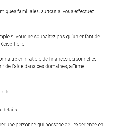
amiques familiales, surtout si vous effectuez
mple si vous ne souhaitez pas qu’un enfant de
écise-t-elle.
connaître en matière de finances personnelles,
enir de l’aide dans ces domaines, affirme
elle.
 détails.
férer une personne qui possède de l’expérience en