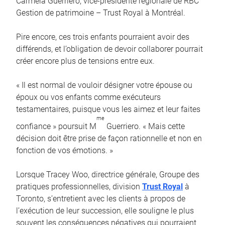
Carmela Guerriero, vice-présidente régionale de RBC
Gestion de patrimoine – Trust Royal à Montréal.
Pire encore, ces trois enfants pourraient avoir des
différends, et l’obligation de devoir collaborer pourrait
créer encore plus de tensions entre eux.
« Il est normal de vouloir désigner votre épouse ou
époux ou vos enfants comme exécuteurs
testamentaires, puisque vous les aimez et leur faites
me
confiance » poursuit M
Guerriero. « Mais cette
décision doit être prise de façon rationnelle et non en
fonction de vos émotions. »
Lorsque Tracey Woo, directrice générale, Groupe des
pratiques professionnelles, division
Trust Royal
à
Toronto, s’entretient avec les clients à propos de
l’exécution de leur succession, elle souligne le plus
souvent les conséquences négatives qui pourraient