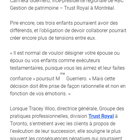
Carmela Guerriero, vice-présidente régionale de RBC
Gestion de patrimoine – Trust Royal à Montréal.
Pire encore, ces trois enfants pourraient avoir des
différends, et l’obligation de devoir collaborer pourrait
créer encore plus de tensions entre eux.
« Il est normal de vouloir désigner votre épouse ou
époux ou vos enfants comme exécuteurs
testamentaires, puisque vous les aimez et leur faites
me
confiance » poursuit M
Guerriero. « Mais cette
décision doit être prise de façon rationnelle et non en
fonction de vos émotions. »
Lorsque Tracey Woo, directrice générale, Groupe des
pratiques professionnelles, division
Trust Royal
à
Toronto, s’entretient avec les clients à propos de
l’exécution de leur succession, elle souligne le plus
souvent les conséquences négatives qui pourraient