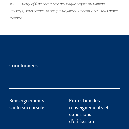
® /
Marque(s) de commerce de Banque Royale du Canada
utilisée(s) sous licence. © Banque Royale du Canada 2025. Tous droits
réservés.
Coordonnées
Renseignements
Protection des
sur la succursale
renseignements et
conditions
d’utilisation