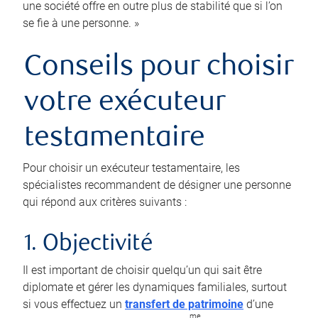
une société offre en outre plus de stabilité que si l’on
se fie à une personne. »
Conseils pour choisir
votre exécuteur
testamentaire
Pour choisir un exécuteur testamentaire, les
spécialistes recommandent de désigner une personne
qui répond aux critères suivants :
1. Objectivité
Il est important de choisir quelqu’un qui sait être
diplomate et gérer les dynamiques familiales, surtout
si vous effectuez un
transfert de patrimoine
d’une
me