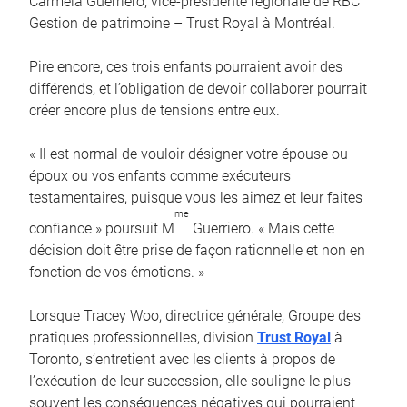
Carmela Guerriero, vice-présidente régionale de RBC
Gestion de patrimoine – Trust Royal à Montréal.
Pire encore, ces trois enfants pourraient avoir des
différends, et l’obligation de devoir collaborer pourrait
créer encore plus de tensions entre eux.
« Il est normal de vouloir désigner votre épouse ou
époux ou vos enfants comme exécuteurs
testamentaires, puisque vous les aimez et leur faites
me
confiance » poursuit M
Guerriero. « Mais cette
décision doit être prise de façon rationnelle et non en
fonction de vos émotions. »
Lorsque Tracey Woo, directrice générale, Groupe des
pratiques professionnelles, division
Trust Royal
à
Toronto, s’entretient avec les clients à propos de
l’exécution de leur succession, elle souligne le plus
souvent les conséquences négatives qui pourraient