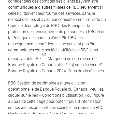
confidentiels des comptes des clients peuvent être
communiqués à d’autres filiales de RBC seulement si
celles-ci doivent leur fournir des services, dans le
respect des lois et avec leur consentement. En vertu du
Code de déontologie de RBC, des Principes de
protection des renseignements personnels à RBC et de
la Politique des conflits d’intérêts RBC, les
renseignements confidentiels ne peuvent pas être
communiqués entre sociétés affiliées de RBC sans
MC
raison valable. ® /
Marque(s) de commerce de
Banque Royale du Canada utilisée(s) sous licence. ©
Banque Royale du Canada 2024
.
Tous droits réservés.
RBC Gestion de patrimoine est une division
opérationnelle de Banque Royale du Canada. Veuillez
cliquer sur le lien « Conditions d’utilisation » qui figure
au bas de cette page pour obtenir plus d’information
sur les entités qui sont des sociétés membres de RBC
Gestion de patrimoine. Nous n’approuvons ni ne