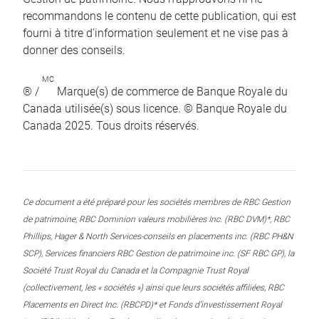
recommandons le contenu de cette publication, qui est
fourni à titre d’information seulement et ne vise pas à
donner des conseils.
MC
® /
Marque(s) de commerce de Banque Royale du
Canada utilisée(s) sous licence. © Banque Royale du
Canada 2025. Tous droits réservés.
Ce document a été préparé pour les sociétés membres de RBC Gestion
de patrimoine, RBC Dominion valeurs mobilières Inc. (RBC DVM)*, RBC
Phillips, Hager & North Services-conseils en placements inc. (RBC PH&N
SCP), Services financiers RBC Gestion de patrimoine inc. (SF RBC GP), la
Société Trust Royal du Canada et la Compagnie Trust Royal
(collectivement, les « sociétés ») ainsi que leurs sociétés affiliées, RBC
Placements en Direct Inc. (RBCPD)* et Fonds d’investissement Royal