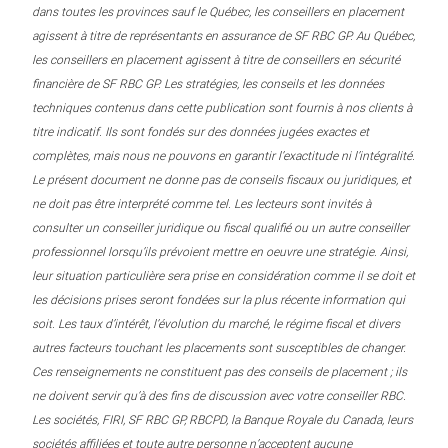
dans toutes les provinces sauf le Québec, les conseillers en placement
agissent à titre de représentants en assurance de SF RBC GP. Au Québec,
les conseillers en placement agissent à titre de conseillers en sécurité
financière de SF RBC GP. Les stratégies, les conseils et les données
techniques contenus dans cette publication sont fournis à nos clients à
titre indicatif. Ils sont fondés sur des données jugées exactes et
complètes, mais nous ne pouvons en garantir l’exactitude ni l’intégralité.
Le présent document ne donne pas de conseils fiscaux ou juridiques, et
ne doit pas être interprété comme tel. Les lecteurs sont invités à
consulter un conseiller juridique ou fiscal qualifié ou un autre conseiller
professionnel lorsqu’ils prévoient mettre en oeuvre une stratégie. Ainsi,
leur situation particulière sera prise en considération comme il se doit et
les décisions prises seront fondées sur la plus récente information qui
soit. Les taux d’intérêt, l’évolution du marché, le régime fiscal et divers
autres facteurs touchant les placements sont susceptibles de changer.
Ces renseignements ne constituent pas des conseils de placement ; ils
ne doivent servir qu’à des fins de discussion avec votre conseiller RBC.
Les sociétés, FIRI, SF RBC GP, RBCPD, la Banque Royale du Canada, leurs
sociétés affiliées et toute autre personne n’acceptent aucune