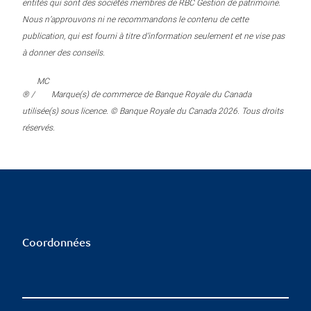
entités qui sont des sociétés membres de RBC Gestion de patrimoine.
Nous n’approuvons ni ne recommandons le contenu de cette
publication, qui est fourni à titre d’information seulement et ne vise pas
à donner des conseils.
MC
® /
Marque(s) de commerce de Banque Royale du Canada
utilisée(s) sous licence. © Banque Royale du Canada 2026. Tous droits
réservés.
Coordonnées