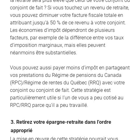
la retraite sera plus élevé que celui de votre conjoint ou
conjoint de fait ? Si vous touchez un revenu de retraite,
vous pouvez diminuer votre facture fiscale totale en
attribuant jusqu’à 50 % de ce revenu à votre conjoint.
Les économies d’impôt dépendront de plusieurs
facteurs, par exemple de la différence entre vos taux
d’imposition marginaux, mais elles peuvent
néanmoins être substantielles.
Vous pouvez aussi payer moins d’impôt en partageant
vos prestations du Régime de pensions du Canada
(RPC)/Régime de rentes du Québec (RRQ) avec votre
conjoint ou conjoint de fait. Cette stratégie est
particulièrement utile si l’un de vous a peu cotisé au
RPC/RRQ parce qu’il a peu travaillé.
3. Retirez votre épargne-retraite dans l’ordre
approprié
La mise en œuvre de cette stratégie pourrait vous