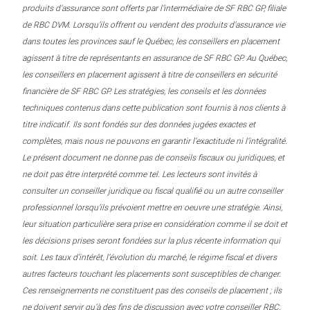
produits d’assurance sont offerts par l’intermédiaire de SF RBC GP, filiale
de RBC DVM. Lorsqu’ils offrent ou vendent des produits d’assurance vie
dans toutes les provinces sauf le Québec, les conseillers en placement
agissent à titre de représentants en assurance de SF RBC GP. Au Québec,
les conseillers en placement agissent à titre de conseillers en sécurité
financière de SF RBC GP. Les stratégies, les conseils et les données
techniques contenus dans cette publication sont fournis à nos clients à
titre indicatif. Ils sont fondés sur des données jugées exactes et
complètes, mais nous ne pouvons en garantir l’exactitude ni l’intégralité.
Le présent document ne donne pas de conseils fiscaux ou juridiques, et
ne doit pas être interprété comme tel. Les lecteurs sont invités à
consulter un conseiller juridique ou fiscal qualifié ou un autre conseiller
professionnel lorsqu’ils prévoient mettre en oeuvre une stratégie. Ainsi,
leur situation particulière sera prise en considération comme il se doit et
les décisions prises seront fondées sur la plus récente information qui
soit. Les taux d’intérêt, l’évolution du marché, le régime fiscal et divers
autres facteurs touchant les placements sont susceptibles de changer.
Ces renseignements ne constituent pas des conseils de placement ; ils
ne doivent servir qu’à des fins de discussion avec votre conseiller RBC.