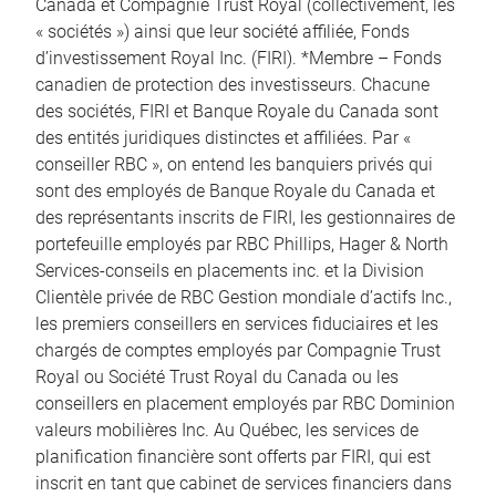
Canada et Compagnie Trust Royal (collectivement, les
« sociétés ») ainsi que leur société affiliée, Fonds
d’investissement Royal Inc. (FIRI). *Membre – Fonds
canadien de protection des investisseurs. Chacune
des sociétés, FIRI et Banque Royale du Canada sont
des entités juridiques distinctes et affiliées. Par «
conseiller RBC », on entend les banquiers privés qui
sont des employés de Banque Royale du Canada et
des représentants inscrits de FIRI, les gestionnaires de
portefeuille employés par RBC Phillips, Hager & North
Services-conseils en placements inc. et la Division
Clientèle privée de RBC Gestion mondiale d’actifs Inc.,
les premiers conseillers en services fiduciaires et les
chargés de comptes employés par Compagnie Trust
Royal ou Société Trust Royal du Canada ou les
conseillers en placement employés par RBC Dominion
valeurs mobilières Inc. Au Québec, les services de
planification financière sont offerts par FIRI, qui est
inscrit en tant que cabinet de services financiers dans