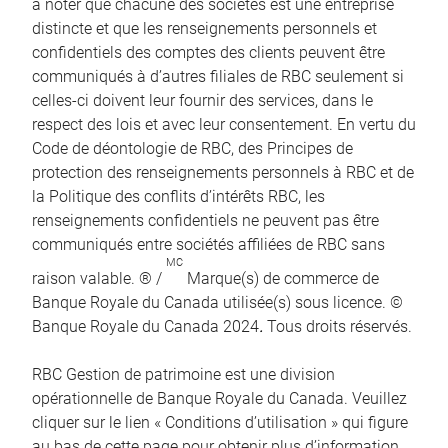
à noter que chacune des sociétés est une entreprise
distincte et que les renseignements personnels et
confidentiels des comptes des clients peuvent être
communiqués à d’autres filiales de RBC seulement si
celles-ci doivent leur fournir des services, dans le
respect des lois et avec leur consentement. En vertu du
Code de déontologie de RBC, des Principes de
protection des renseignements personnels à RBC et de
la Politique des conflits d’intérêts RBC, les
renseignements confidentiels ne peuvent pas être
communiqués entre sociétés affiliées de RBC sans
MC
raison valable. ® /
Marque(s) de commerce de
Banque Royale du Canada utilisée(s) sous licence. ©
Banque Royale du Canada 2024
.
Tous droits réservés.
RBC Gestion de patrimoine est une division
opérationnelle de Banque Royale du Canada. Veuillez
cliquer sur le lien « Conditions d’utilisation » qui figure
au bas de cette page pour obtenir plus d’information