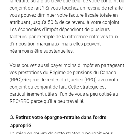
la retraite sera plus élevé que celui de votre conjoint ou
conjoint de fait ? Si vous touchez un revenu de retraite,
vous pouvez diminuer votre facture fiscale totale en
attribuant jusqu’à 50 % de ce revenu à votre conjoint.
Les économies d’impôt dépendront de plusieurs
facteurs, par exemple de la différence entre vos taux
d’imposition marginaux, mais elles peuvent
néanmoins être substantielles.
Vous pouvez aussi payer moins d’impôt en partageant
vos prestations du Régime de pensions du Canada
(RPC)/Régime de rentes du Québec (RRQ) avec votre
conjoint ou conjoint de fait. Cette stratégie est
particulièrement utile si l’un de vous a peu cotisé au
RPC/RRQ parce qu’il a peu travaillé.
3. Retirez votre épargne-retraite dans l’ordre
approprié
La mise en œuvre de cette stratégie pourrait vous