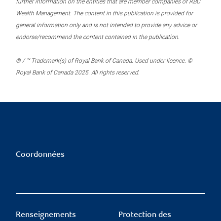
further information on the entities that are member companies of RBC
Wealth Management. The content in this publication is provided for
general information only and is not intended to provide any advice or
endorse/recommend the content contained in the publication.
® / ™ Trademark(s) of Royal Bank of Canada. Used under licence. ©
Royal Bank of Canada 2025. All rights reserved.
Coordonnées
Renseignements
Protection des