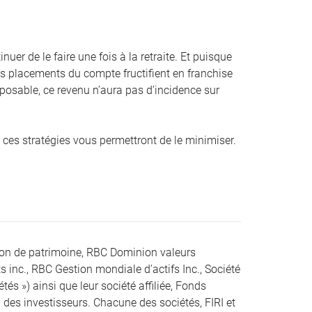
er de le faire une fois à la retraite. Et puisque
es placements du compte fructifient en franchise
posable, ce revenu n’aura pas d’incidence sur
e, ces stratégies vous permettront de le minimiser.
ion de patrimoine, RBC Dominion valeurs
s inc., RBC Gestion mondiale d’actifs Inc., Société
s ») ainsi que leur société affiliée, Fonds
des investisseurs. Chacune des sociétés, FIRI et