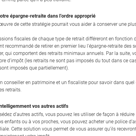
votre épargne-retraite dans l’ordre approprié
œuvre de cette stratégie pourrait vous aider à conserver une plus
sions fiscales de chaque type de retrait différeront en fonction d
t recommandé de retirer en premier lieu l’épargne-retraite des
er, qui comportent des retraits minimaux annuels. Par la suite, v
ibre d’impôt (les retraits ne sont pas imposés du tout dans ce c
 sont imposés que partiellement).
n conseiller en patrimoine et un fiscaliste pour savoir dans quel
es retraits.
 intelligemment vos autres actifs
édez d’autres actifs, vous pouvez les utiliser de façon à réduire 
s enfants ou à vos proches, vous pouvez acheter une police d’ass
liale. Cette solution vous permet de vous assurer qu’ils recevront