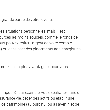
 grande partie de votre revenu.
es situations personnelles, mais il est
 sources les moins souples, comme le fonds de
ous pouvez retirer l’argent de votre compte
as) ou encaisser des placements non enregistrés
 ordre il sera plus avantageux pour vous
l’impôt. Si, par exemple, vous souhaitez faire un
urance vie, céder des actifs ou établir une
 ce patrimoine (aujourd’hui ou à l’avenir) et de