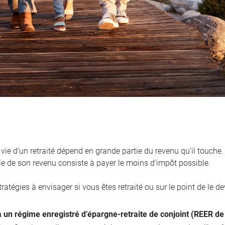
vie d’un retraité dépend en grande partie du revenu qu’il touche
ie de son revenu consiste à payer le moins d’impôt possible.
tratégies à envisager si vous êtes retraité ou sur le point de le de
à un régime enregistré d’épargne-retraite de conjoint (REER de