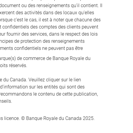
t document ou des renseignements qu’il contient. Il
xercent des activités dans des locaux qu’elles
que c’est le cas, il est à noter que chacune des
et confidentiels des comptes des clients peuvent
ur fournir des services, dans le respect des lois
incipes de protection des renseignements
nements confidentiels ne peuvent pas être
rque(s) de commerce de Banque Royale du
oits réservés.
du Canada. Veuillez cliquer sur le lien
 d’information sur les entités qui sont des
recommandons le contenu de cette publication,
nseils.
s licence. © Banque Royale du Canada 2025.