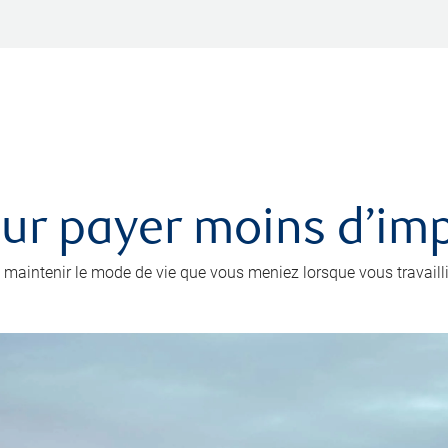
r payer moins d’impô
 maintenir le mode de vie que vous meniez lorsque vous travailli