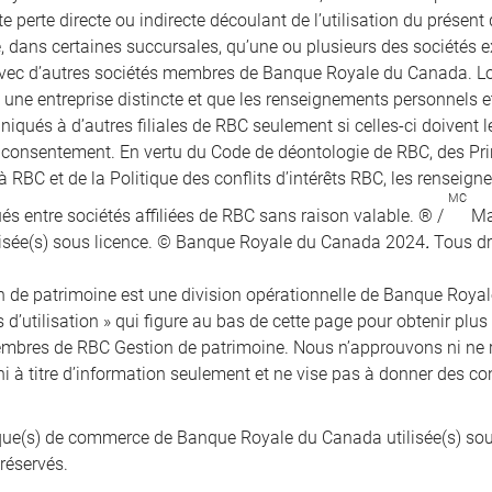
e perte directe ou indirecte découlant de l’utilisation du présen
e, dans certaines succursales, qu’une ou plusieurs des sociétés e
vec d’autres sociétés membres de Banque Royale du Canada. Lors
t une entreprise distincte et que les renseignements personnels 
qués à d’autres filiales de RBC seulement si celles-ci doivent le
r consentement. En vertu du Code de déontologie de RBC, des Pr
à RBC et de la Politique des conflits d’intérêts RBC, les renseig
MC
 entre sociétés affiliées de RBC sans raison valable. ® /
Ma
isée(s) sous licence. © Banque Royale du Canada 2024
.
Tous dr
 de patrimoine est une division opérationnelle de Banque Royale 
 d’utilisation » qui figure au bas de cette page pour obtenir plus
mbres de RBC Gestion de patrimoine. Nous n’approuvons ni ne 
ni à titre d’information seulement et ne vise pas à donner des co
e(s) de commerce de Banque Royale du Canada utilisée(s) sou
 réservés.