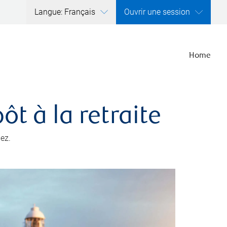
Langue: Français
Ouvrir une session
Home
t à la retraite
ez.