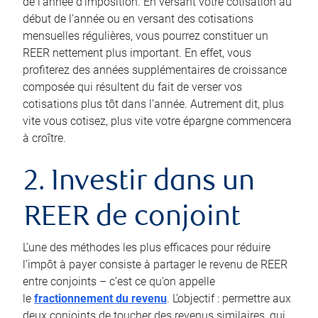
de l’année d’imposition. En versant votre cotisation au
début de l’année ou en versant des cotisations
mensuelles régulières, vous pourrez constituer un
REER nettement plus important. En effet, vous
profiterez des années supplémentaires de croissance
composée qui résultent du fait de verser vos
cotisations plus tôt dans l’année. Autrement dit, plus
vite vous cotisez, plus vite votre épargne commencera
à croître.
2. Investir dans un
REER de conjoint
L’une des méthodes les plus efficaces pour réduire
l’impôt à payer consiste à partager le revenu de REER
entre conjoints – c’est ce qu’on appelle
le
fractionnement du revenu
. L’objectif : permettre aux
deux conjoints de toucher des revenus similaires, qui