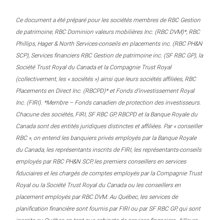
Ce document a été préparé pour les sociétés membres de RBC Gestion
de patrimoine, RBC Dominion valeurs mobilières Inc. (RBC DVM)*, RBC
Phillips, Hager & North Services-conseils en placements inc. (RBC PH&N
SCP), Services financiers RBC Gestion de patrimoine inc. (SF RBC GP), la
Société Trust Royal du Canada et la Compagnie Trust Royal
(collectivement, les « sociétés ») ainsi que leurs sociétés affiliées, RBC
Placements en Direct Inc. (RBCPD)* et Fonds d’investissement Royal
Inc. (FIRI). *Membre – Fonds canadien de protection des investisseurs.
Chacune des sociétés, FIRI, SF RBC GP, RBCPD et la Banque Royale du
Canada sont des entités juridiques distinctes et affiliées. Par « conseiller
RBC », on entend les banquiers privés employés par la Banque Royale
du Canada, les représentants inscrits de FIRI, les représentants-conseils
employés par RBC PH&N SCP, les premiers conseillers en services
fiduciaires et les chargés de comptes employés par la Compagnie Trust
Royal ou la Société Trust Royal du Canada ou les conseillers en
placement employés par RBC DVM. Au Québec, les services de
planification financière sont fournis par FIRI ou par SF RBC GP, qui sont