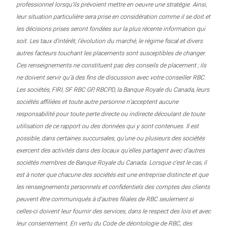
professionnel lorsqu’ils prévoient mettre en oeuvre une stratégie. Ainsi,
leur situation particulière sera prise en considération comme il se doit et
les décisions prises seront fondées sur la plus récente information qui
soit. Les taux d’intérêt, l’évolution du marché, le régime fiscal et divers
autres facteurs touchant les placements sont susceptibles de changer.
Ces renseignements ne constituent pas des conseils de placement ; ils
ne doivent servir qu’à des fins de discussion avec votre conseiller RBC.
Les sociétés, FIRI, SF RBC GP, RBCPD, la Banque Royale du Canada, leurs
sociétés affiliées et toute autre personne n’acceptent aucune
responsabilité pour toute perte directe ou indirecte découlant de toute
utilisation de ce rapport ou des données qui y sont contenues. Il est
possible, dans certaines succursales, qu’une ou plusieurs des sociétés
exercent des activités dans des locaux qu’elles partagent avec d’autres
sociétés membres de Banque Royale du Canada. Lorsque c’est le cas, il
est à noter que chacune des sociétés est une entreprise distincte et que
les renseignements personnels et confidentiels des comptes des clients
peuvent être communiqués à d’autres filiales de RBC seulement si
celles-ci doivent leur fournir des services, dans le respect des lois et avec
leur consentement. En vertu du Code de déontologie de RBC, des