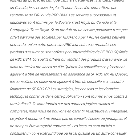
inscrits au Québec en tant que cabinets de services financiers. Ailleurs
au Canada, les services de planification financière sont offerts par
l’entremise de FIRI ou de RBC DVM. Les services successoraux et
fiduciaires sont fournis par la Société Trust Royal du Canada et la
Compagnie Trust Royal. Si un produit ou un service particulier n’est pas
offert par l’une des sociétés, par RBCPD ou par FIRI, les clients peuvent
demander qu’un autre partenaire RBC leur soit recommandé. Les
produits d’assurance sont offerts par l’intermédiaire de SF RBC GP, filiale
de RBC DVM. Lorsqu’ils offrent ou vendent des produits d’assurance vie
dans toutes les provinces sauf le Québec, les conseillers en placement
agissent à titre de représentants en assurance de SF RBC GP. Au Québec,
les conseillers en placement agissent à titre de conseillers en sécurité
financière de SF RBC GP. Les stratégies, les conseils et les données
techniques contenus dans cette publication sont fournis à nos clients à
titre indicatif. Ils sont fondés sur des données jugées exactes et
complètes, mais nous ne pouvons en garantir l’exactitude ni l’intégralité.
Le présent document ne donne pas de conseils fiscaux ou juridiques, et
ne doit pas être interprété comme tel. Les lecteurs sont invités à
consulter un conseiller juridique ou fiscal qualifié ou un autre conseiller