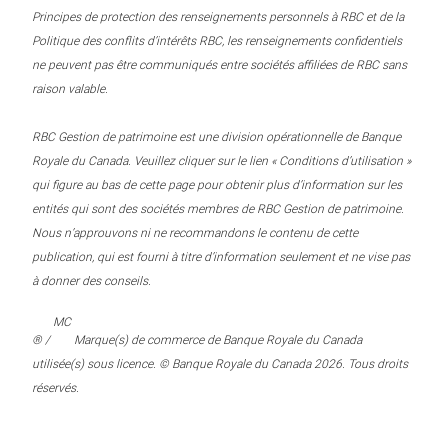
Principes de protection des renseignements personnels à RBC et de la
Politique des conflits d’intérêts RBC, les renseignements confidentiels
ne peuvent pas être communiqués entre sociétés affiliées de RBC sans
raison valable.
RBC Gestion de patrimoine est une division opérationnelle de Banque
Royale du Canada. Veuillez cliquer sur le lien « Conditions d’utilisation »
qui figure au bas de cette page pour obtenir plus d’information sur les
entités qui sont des sociétés membres de RBC Gestion de patrimoine.
Nous n’approuvons ni ne recommandons le contenu de cette
publication, qui est fourni à titre d’information seulement et ne vise pas
à donner des conseils.
MC
® /
Marque(s) de commerce de Banque Royale du Canada
utilisée(s) sous licence. © Banque Royale du Canada 2026. Tous droits
réservés.