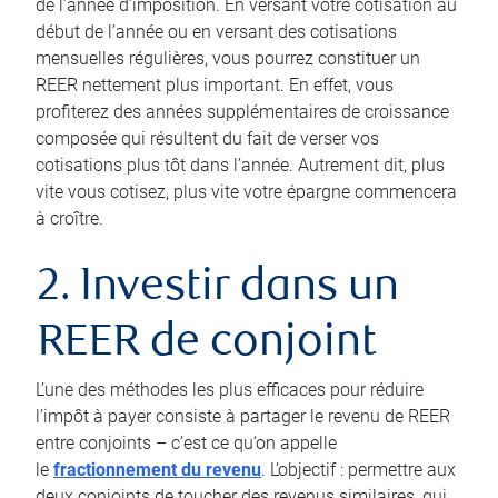
de l’année d’imposition. En versant votre cotisation au
début de l’année ou en versant des cotisations
mensuelles régulières, vous pourrez constituer un
REER nettement plus important. En effet, vous
profiterez des années supplémentaires de croissance
composée qui résultent du fait de verser vos
cotisations plus tôt dans l’année. Autrement dit, plus
vite vous cotisez, plus vite votre épargne commencera
à croître.
2. Investir dans un
REER de conjoint
L’une des méthodes les plus efficaces pour réduire
l’impôt à payer consiste à partager le revenu de REER
entre conjoints – c’est ce qu’on appelle
le
fractionnement du revenu
. L’objectif : permettre aux
deux conjoints de toucher des revenus similaires, qui