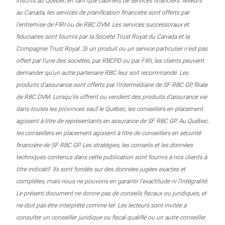
inscrits au Québec en tant que cabinets de services financiers. Ailleurs
au Canada, les services de planification financière sont offerts par
l’entremise de FIRI ou de RBC DVM. Les services successoraux et
fiduciaires sont fournis par la Société Trust Royal du Canada et la
Compagnie Trust Royal. Si un produit ou un service particulier n’est pas
offert par l’une des sociétés, par RBCPD ou par FIRI, les clients peuvent
demander qu’un autre partenaire RBC leur soit recommandé. Les
produits d’assurance sont offerts par l’intermédiaire de SF RBC GP, filiale
de RBC DVM. Lorsqu’ils offrent ou vendent des produits d’assurance vie
dans toutes les provinces sauf le Québec, les conseillers en placement
agissent à titre de représentants en assurance de SF RBC GP. Au Québec,
les conseillers en placement agissent à titre de conseillers en sécurité
financière de SF RBC GP. Les stratégies, les conseils et les données
techniques contenus dans cette publication sont fournis à nos clients à
titre indicatif. Ils sont fondés sur des données jugées exactes et
complètes, mais nous ne pouvons en garantir l’exactitude ni l’intégralité.
Le présent document ne donne pas de conseils fiscaux ou juridiques, et
ne doit pas être interprété comme tel. Les lecteurs sont invités à
consulter un conseiller juridique ou fiscal qualifié ou un autre conseiller