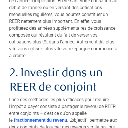
de l’année d’imposition. En versant votre cotisation au
début de l’année ou en versant des cotisations
mensuelles régulières, vous pourrez constituer un
REER nettement plus important. En effet, vous
profiterez des années supplémentaires de croissance
composée qui résultent du fait de verser vos
cotisations plus tôt dans l’année. Autrement dit, plus
vite vous cotisez, plus vite votre épargne commencera
à croître.
2. Investir dans un
REER de conjoint
L’une des méthodes les plus efficaces pour réduire
l’impôt à payer consiste à partager le revenu de REER
entre conjoints – c’est ce qu’on appelle
le
fractionnement du revenu
. L’objectif : permettre aux
deux conjoints de toucher des revenus similaires, qui