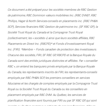
Ce document a été préparé pour les sociétés membres de RBC Gestion
de patrimoine, RBC Dominion valeurs mobilières Inc. (RBC DVM)*, RBC
Phillips, Hager & North Services-conseils en placements inc. (RBC PH&N
SCP), Services financiers RBC Gestion de patrimoine inc. (SF RBC GP), la
Société Trust Royal du Canada et la Compagnie Trust Royal
(collectivement, les « sociétés ») ainsi que leurs sociétés affiliées, RBC
Placements en Direct Inc. (RBCPD)* et Fonds d’investissement Royal
Inc. (FIRI). *Membre – Fonds canadien de protection des investisseurs.
Chacune des sociétés, FIRI, SF RBC GP, RBCPD et la Banque Royale du
Canada sont des entités juridiques distinctes et affiliées. Par « conseiller
RBC », on entend les banquiers privés employés par la Banque Royale
du Canada, les représentants inscrits de FIRI, les représentants-conseils
employés par RBC PH&N SCP, les premiers conseillers en services
fiduciaires et les chargés de comptes employés par la Compagnie Trust
Royal ou la Société Trust Royal du Canada ou les conseillers en
placement employés par RBC DVM. Au Québec, les services de
planification financière sont fournis par FIRI ou par SF RBC GP, qui sont