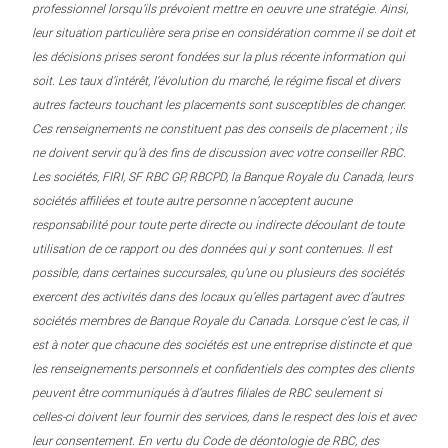
professionnel lorsqu’ils prévoient mettre en oeuvre une stratégie. Ainsi,
leur situation particulière sera prise en considération comme il se doit et
les décisions prises seront fondées sur la plus récente information qui
soit. Les taux d’intérêt, l’évolution du marché, le régime fiscal et divers
autres facteurs touchant les placements sont susceptibles de changer.
Ces renseignements ne constituent pas des conseils de placement ; ils
ne doivent servir qu’à des fins de discussion avec votre conseiller RBC.
Les sociétés, FIRI, SF RBC GP, RBCPD, la Banque Royale du Canada, leurs
sociétés affiliées et toute autre personne n’acceptent aucune
responsabilité pour toute perte directe ou indirecte découlant de toute
utilisation de ce rapport ou des données qui y sont contenues. Il est
possible, dans certaines succursales, qu’une ou plusieurs des sociétés
exercent des activités dans des locaux qu’elles partagent avec d’autres
sociétés membres de Banque Royale du Canada. Lorsque c’est le cas, il
est à noter que chacune des sociétés est une entreprise distincte et que
les renseignements personnels et confidentiels des comptes des clients
peuvent être communiqués à d’autres filiales de RBC seulement si
celles-ci doivent leur fournir des services, dans le respect des lois et avec
leur consentement. En vertu du Code de déontologie de RBC, des