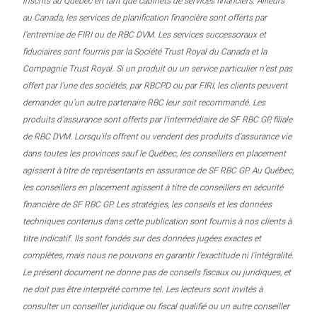
inscrits au Québec en tant que cabinets de services financiers. Ailleurs
au Canada, les services de planification financière sont offerts par
l’entremise de FIRI ou de RBC DVM. Les services successoraux et
fiduciaires sont fournis par la Société Trust Royal du Canada et la
Compagnie Trust Royal. Si un produit ou un service particulier n’est pas
offert par l’une des sociétés, par RBCPD ou par FIRI, les clients peuvent
demander qu’un autre partenaire RBC leur soit recommandé. Les
produits d’assurance sont offerts par l’intermédiaire de SF RBC GP, filiale
de RBC DVM. Lorsqu’ils offrent ou vendent des produits d’assurance vie
dans toutes les provinces sauf le Québec, les conseillers en placement
agissent à titre de représentants en assurance de SF RBC GP. Au Québec,
les conseillers en placement agissent à titre de conseillers en sécurité
financière de SF RBC GP. Les stratégies, les conseils et les données
techniques contenus dans cette publication sont fournis à nos clients à
titre indicatif. Ils sont fondés sur des données jugées exactes et
complètes, mais nous ne pouvons en garantir l’exactitude ni l’intégralité.
Le présent document ne donne pas de conseils fiscaux ou juridiques, et
ne doit pas être interprété comme tel. Les lecteurs sont invités à
consulter un conseiller juridique ou fiscal qualifié ou un autre conseiller