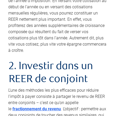
de l’année d’imposition. En versant votre cotisation au
début de l’année ou en versant des cotisations
mensuelles régulières, vous pourrez constituer un
REER nettement plus important. En effet, vous
profiterez des années supplémentaires de croissance
composée qui résultent du fait de verser vos
cotisations plus tôt dans l’année. Autrement dit, plus
vite vous cotisez, plus vite votre épargne commencera
à croître.
2. Investir dans un
REER de conjoint
L’une des méthodes les plus efficaces pour réduire
l’impôt à payer consiste à partager le revenu de REER
entre conjoints – c’est ce qu’on appelle
le
fractionnement du revenu
. L’objectif : permettre aux
deux conjoints de toucher des revenus similaires, qui