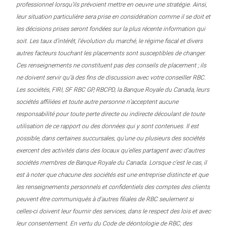
professionnel lorsqu’ils prévoient mettre en oeuvre une stratégie. Ainsi,
leur situation particulière sera prise en considération comme il se doit et
les décisions prises seront fondées sur la plus récente information qui
soit. Les taux d’intérêt, l’évolution du marché, le régime fiscal et divers
autres facteurs touchant les placements sont susceptibles de changer.
Ces renseignements ne constituent pas des conseils de placement ; ils
ne doivent servir qu’à des fins de discussion avec votre conseiller RBC.
Les sociétés, FIRI, SF RBC GP, RBCPD, la Banque Royale du Canada, leurs
sociétés affiliées et toute autre personne n’acceptent aucune
responsabilité pour toute perte directe ou indirecte découlant de toute
utilisation de ce rapport ou des données qui y sont contenues. Il est
possible, dans certaines succursales, qu’une ou plusieurs des sociétés
exercent des activités dans des locaux qu’elles partagent avec d’autres
sociétés membres de Banque Royale du Canada. Lorsque c’est le cas, il
est à noter que chacune des sociétés est une entreprise distincte et que
les renseignements personnels et confidentiels des comptes des clients
peuvent être communiqués à d’autres filiales de RBC seulement si
celles-ci doivent leur fournir des services, dans le respect des lois et avec
leur consentement. En vertu du Code de déontologie de RBC, des