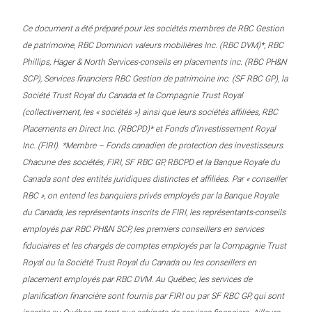
Ce document a été préparé pour les sociétés membres de RBC Gestion
de patrimoine, RBC Dominion valeurs mobilières Inc. (RBC DVM)*, RBC
Phillips, Hager & North Services-conseils en placements inc. (RBC PH&N
SCP), Services financiers RBC Gestion de patrimoine inc. (SF RBC GP), la
Société Trust Royal du Canada et la Compagnie Trust Royal
(collectivement, les « sociétés ») ainsi que leurs sociétés affiliées, RBC
Placements en Direct Inc. (RBCPD)* et Fonds d’investissement Royal
Inc. (FIRI). *Membre – Fonds canadien de protection des investisseurs.
Chacune des sociétés, FIRI, SF RBC GP, RBCPD et la Banque Royale du
Canada sont des entités juridiques distinctes et affiliées. Par « conseiller
RBC », on entend les banquiers privés employés par la Banque Royale
du Canada, les représentants inscrits de FIRI, les représentants-conseils
employés par RBC PH&N SCP, les premiers conseillers en services
fiduciaires et les chargés de comptes employés par la Compagnie Trust
Royal ou la Société Trust Royal du Canada ou les conseillers en
placement employés par RBC DVM. Au Québec, les services de
planification financière sont fournis par FIRI ou par SF RBC GP, qui sont