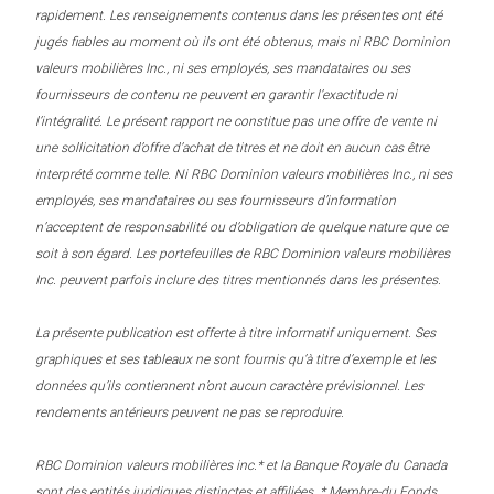
rapidement. Les renseignements contenus dans les présentes ont été
jugés fiables au moment où ils ont été obtenus, mais ni RBC Dominion
valeurs mobilières Inc., ni ses employés, ses mandataires ou ses
fournisseurs de contenu ne peuvent en garantir l’exactitude ni
l’intégralité. Le présent rapport ne constitue pas une offre de vente ni
une sollicitation d’offre d’achat de titres et ne doit en aucun cas être
interprété comme telle. Ni RBC Dominion valeurs mobilières Inc., ni ses
employés, ses mandataires ou ses fournisseurs d’information
n’acceptent de responsabilité ou d’obligation de quelque nature que ce
soit à son égard. Les portefeuilles de RBC Dominion valeurs mobilières
Inc. peuvent parfois inclure des titres mentionnés dans les présentes.
La présente publication est offerte à titre informatif uniquement. Ses
graphiques et ses tableaux ne sont fournis qu’à titre d’exemple et les
données qu’ils contiennent n’ont aucun caractère prévisionnel. Les
rendements antérieurs peuvent ne pas se reproduire.
RBC Dominion valeurs mobilières inc.* et la Banque Royale du Canada
sont des entités juridiques distinctes et affiliées. * Membre-du Fonds