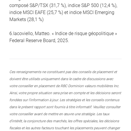
composé S&P/TSX (31,7 %), indice S&P 500 (12,4 %),
indice MSCI EAFE (25,7 %) et indice MSCI Emerging
Markets (28,1 %)
6.Iacoviello, Matteo. « Indice de risque géopolitique »
Federal Reserve Board, 2025.
Ces renseignements ne constituent pas des conseils de placement et
doivent être utilisés uniquement dans le cadre de discussions avec
votre conseiller en placement de RBC Dominion valeurs mobilières Inc.
Ainsi, votre propre situation sera prise en compte et les décisions seront
fondées sur l’information à jour. Les stratégies et les conseils contenus
dans le présent rapport sont fournis à titre informatif. Veuillez consulter
votre conseiller avant de mettre en œuvre une stratégie. Les taux
d’intérêt, la conjoncture des marchés, les offres spéciales, les décisions
fiscales et les autres facteurs touchant les placements peuvent changer