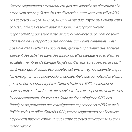
Ces renseignements ne constituent pas des conseils de placement ; ils
ne doivent servir qu’à des fins de discussion avec votre conseiller RBC.
Les sociétés, FIRI, SF RBC GP, RBCPD, la Banque Royale du Canada, leurs
sociétés affiliées et toute autre personne n’acceptent aucune
responsabilité pour toute perte directe ou indirecte découlant de toute
utilisation de ce rapport ou des données qui y sont contenues. Il est
possible, dans certaines succursales, qu’une ou plusieurs des sociétés
exercent des activités dans des locaux qu’elles partagent avec d’autres
sociétés membres de Banque Royale du Canada. Lorsque c’est le cas, il
est à noter que chacune des sociétés est une entreprise distincte et que
les renseignements personnels et confidentiels des comptes des clients
peuvent être communiqués à d’autres filiales de RBC seulement si
celles-ci doivent leur fournir des services, dans le respect des lois et avec
leur consentement. En vertu du Code de déontologie de RBC, des
Principes de protection des renseignements personnels à RBC et de la
Politique des conflits d’intérêts RBC, les renseignements confidentiels
ne peuvent pas être communiqués entre sociétés affiliées de RBC sans
raison valable.