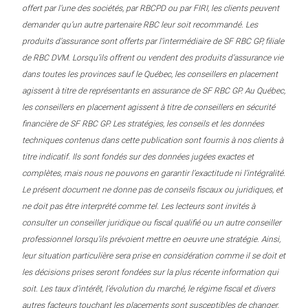
offert par l’une des sociétés, par RBCPD ou par FIRI, les clients peuvent
demander qu’un autre partenaire RBC leur soit recommandé. Les
produits d’assurance sont offerts par l’intermédiaire de SF RBC GP, filiale
de RBC DVM. Lorsqu’ils offrent ou vendent des produits d’assurance vie
dans toutes les provinces sauf le Québec, les conseillers en placement
agissent à titre de représentants en assurance de SF RBC GP. Au Québec,
les conseillers en placement agissent à titre de conseillers en sécurité
financière de SF RBC GP. Les stratégies, les conseils et les données
techniques contenus dans cette publication sont fournis à nos clients à
titre indicatif. Ils sont fondés sur des données jugées exactes et
complètes, mais nous ne pouvons en garantir l’exactitude ni l’intégralité.
Le présent document ne donne pas de conseils fiscaux ou juridiques, et
ne doit pas être interprété comme tel. Les lecteurs sont invités à
consulter un conseiller juridique ou fiscal qualifié ou un autre conseiller
professionnel lorsqu’ils prévoient mettre en oeuvre une stratégie. Ainsi,
leur situation particulière sera prise en considération comme il se doit et
les décisions prises seront fondées sur la plus récente information qui
soit. Les taux d’intérêt, l’évolution du marché, le régime fiscal et divers
autres facteurs touchant les placements sont susceptibles de changer.