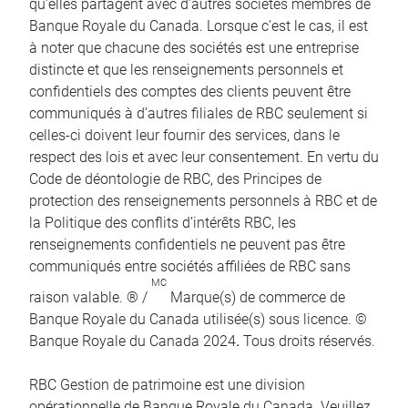
qu’elles partagent avec d’autres sociétés membres de
Banque Royale du Canada. Lorsque c’est le cas, il est
à noter que chacune des sociétés est une entreprise
distincte et que les renseignements personnels et
confidentiels des comptes des clients peuvent être
communiqués à d’autres filiales de RBC seulement si
celles-ci doivent leur fournir des services, dans le
respect des lois et avec leur consentement. En vertu du
Code de déontologie de RBC, des Principes de
protection des renseignements personnels à RBC et de
la Politique des conflits d’intérêts RBC, les
renseignements confidentiels ne peuvent pas être
communiqués entre sociétés affiliées de RBC sans
MC
raison valable. ® /
Marque(s) de commerce de
Banque Royale du Canada utilisée(s) sous licence. ©
Banque Royale du Canada 2024
.
Tous droits réservés.
RBC Gestion de patrimoine est une division
opérationnelle de Banque Royale du Canada. Veuillez