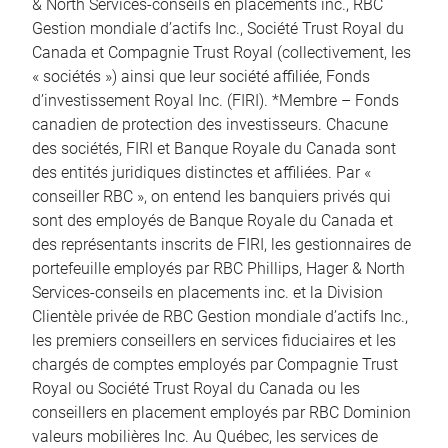
& North Services-conseils en placements inc., RBC
Gestion mondiale d’actifs Inc., Société Trust Royal du
Canada et Compagnie Trust Royal (collectivement, les
« sociétés ») ainsi que leur société affiliée, Fonds
d’investissement Royal Inc. (FIRI). *Membre – Fonds
canadien de protection des investisseurs. Chacune
des sociétés, FIRI et Banque Royale du Canada sont
des entités juridiques distinctes et affiliées. Par «
conseiller RBC », on entend les banquiers privés qui
sont des employés de Banque Royale du Canada et
des représentants inscrits de FIRI, les gestionnaires de
portefeuille employés par RBC Phillips, Hager & North
Services-conseils en placements inc. et la Division
Clientèle privée de RBC Gestion mondiale d’actifs Inc.,
les premiers conseillers en services fiduciaires et les
chargés de comptes employés par Compagnie Trust
Royal ou Société Trust Royal du Canada ou les
conseillers en placement employés par RBC Dominion
valeurs mobilières Inc. Au Québec, les services de