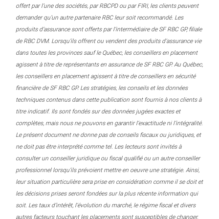
offert par l’une des sociétés, par RBCPD ou par FIRI, les clients peuvent
demander qu’un autre partenaire RBC leur soit recommandé. Les
produits d’assurance sont offerts par l’intermédiaire de SF RBC GP, filiale
de RBC DVM. Lorsqu’ils offrent ou vendent des produits d’assurance vie
dans toutes les provinces sauf le Québec, les conseillers en placement
agissent à titre de représentants en assurance de SF RBC GP. Au Québec,
les conseillers en placement agissent à titre de conseillers en sécurité
financière de SF RBC GP. Les stratégies, les conseils et les données
techniques contenus dans cette publication sont fournis à nos clients à
titre indicatif. Ils sont fondés sur des données jugées exactes et
complètes, mais nous ne pouvons en garantir l’exactitude ni l’intégralité.
Le présent document ne donne pas de conseils fiscaux ou juridiques, et
ne doit pas être interprété comme tel. Les lecteurs sont invités à
consulter un conseiller juridique ou fiscal qualifié ou un autre conseiller
professionnel lorsqu’ils prévoient mettre en oeuvre une stratégie. Ainsi,
leur situation particulière sera prise en considération comme il se doit et
les décisions prises seront fondées sur la plus récente information qui
soit. Les taux d’intérêt, l’évolution du marché, le régime fiscal et divers
autres facteurs touchant les placements sont susceptibles de changer.