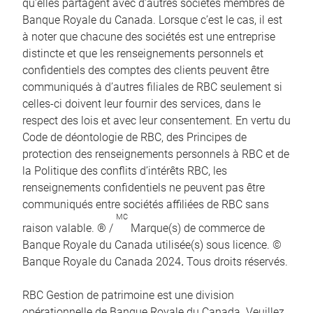
qu’elles partagent avec d’autres sociétés membres de
Banque Royale du Canada. Lorsque c’est le cas, il est
à noter que chacune des sociétés est une entreprise
distincte et que les renseignements personnels et
confidentiels des comptes des clients peuvent être
communiqués à d’autres filiales de RBC seulement si
celles-ci doivent leur fournir des services, dans le
respect des lois et avec leur consentement. En vertu du
Code de déontologie de RBC, des Principes de
protection des renseignements personnels à RBC et de
la Politique des conflits d’intérêts RBC, les
renseignements confidentiels ne peuvent pas être
communiqués entre sociétés affiliées de RBC sans
MC
raison valable. ® /
Marque(s) de commerce de
Banque Royale du Canada utilisée(s) sous licence. ©
Banque Royale du Canada 2024
.
Tous droits réservés.
RBC Gestion de patrimoine est une division
opérationnelle de Banque Royale du Canada. Veuillez