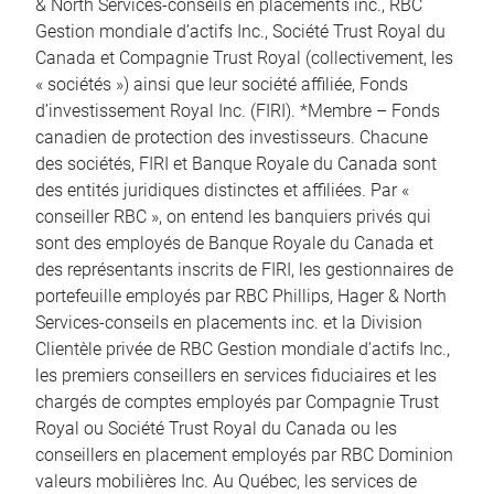
& North Services-conseils en placements inc., RBC
Gestion mondiale d’actifs Inc., Société Trust Royal du
Canada et Compagnie Trust Royal (collectivement, les
« sociétés ») ainsi que leur société affiliée, Fonds
d’investissement Royal Inc. (FIRI). *Membre – Fonds
canadien de protection des investisseurs. Chacune
des sociétés, FIRI et Banque Royale du Canada sont
des entités juridiques distinctes et affiliées. Par «
conseiller RBC », on entend les banquiers privés qui
sont des employés de Banque Royale du Canada et
des représentants inscrits de FIRI, les gestionnaires de
portefeuille employés par RBC Phillips, Hager & North
Services-conseils en placements inc. et la Division
Clientèle privée de RBC Gestion mondiale d’actifs Inc.,
les premiers conseillers en services fiduciaires et les
chargés de comptes employés par Compagnie Trust
Royal ou Société Trust Royal du Canada ou les
conseillers en placement employés par RBC Dominion
valeurs mobilières Inc. Au Québec, les services de