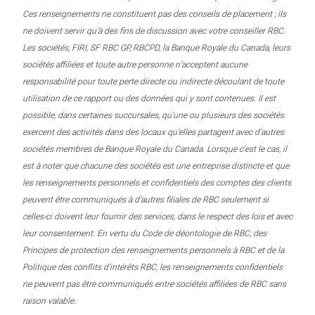
Ces renseignements ne constituent pas des conseils de placement ; ils
ne doivent servir qu’à des fins de discussion avec votre conseiller RBC.
Les sociétés, FIRI, SF RBC GP, RBCPD, la Banque Royale du Canada, leurs
sociétés affiliées et toute autre personne n’acceptent aucune
responsabilité pour toute perte directe ou indirecte découlant de toute
utilisation de ce rapport ou des données qui y sont contenues. Il est
possible, dans certaines succursales, qu’une ou plusieurs des sociétés
exercent des activités dans des locaux qu’elles partagent avec d’autres
sociétés membres de Banque Royale du Canada. Lorsque c’est le cas, il
est à noter que chacune des sociétés est une entreprise distincte et que
les renseignements personnels et confidentiels des comptes des clients
peuvent être communiqués à d’autres filiales de RBC seulement si
celles-ci doivent leur fournir des services, dans le respect des lois et avec
leur consentement. En vertu du Code de déontologie de RBC, des
Principes de protection des renseignements personnels à RBC et de la
Politique des conflits d’intérêts RBC, les renseignements confidentiels
ne peuvent pas être communiqués entre sociétés affiliées de RBC sans
raison valable.