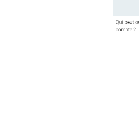
Qui peut ou
compte ?