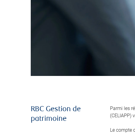
Parmi les r
RBC Gestion de
(CELIAPP) v
patrimoine
Le compte d’