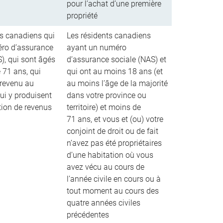
pour l’achat d’une première
propriété
ts canadiens qui
Les résidents canadiens
ro d’assurance
ayant un numéro
), qui sont âgés
d’assurance sociale (NAS) et
 71 ans, qui
qui ont au moins 18 ans (et
revenu au
au moins l’âge de la majorité
ui y produisent
dans votre province ou
tion de revenus
territoire) et moins de
71 ans, et vous et (ou) votre
conjoint de droit ou de fait
n’avez pas été propriétaires
d’une habitation où vous
avez vécu au cours de
l’année civile en cours ou à
tout moment au cours des
quatre années civiles
précédentes