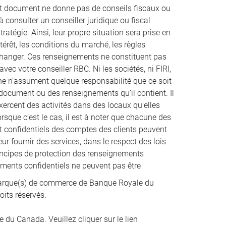
ent document ne donne pas de conseils fiscaux ou
à consulter un conseiller juridique ou fiscal
atégie. Ainsi, leur propre situation sera prise en
térêt, les conditions du marché, les règles
 changer. Ces renseignements ne constituent pas
vec votre conseiller RBC. Ni les sociétés, ni FIRI,
nne n’assument quelque responsabilité que ce soit
t document ou des renseignements qu’il contient. Il
xercent des activités dans des locaux qu’elles
que c’est le cas, il est à noter que chacune des
et confidentiels des comptes des clients peuvent
ur fournir des services, dans le respect des lois
incipes de protection des renseignements
nements confidentiels ne peuvent pas être
rque(s) de commerce de Banque Royale du
oits réservés.
du Canada. Veuillez cliquer sur le lien