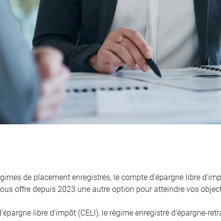
égimes de placement enregistrés, le compte d’épargne libre d’imp
ous offre depuis 2023 une autre option pour atteindre vos objecti
épargne libre d’impôt (CELI), le régime enregistré d’épargne-retr