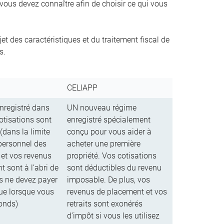
 vous devez connaître afin de choisir ce qui vous
t des caractéristiques et du traitement fiscal de
s.
CELIAPP
nregistré dans
UN nouveau régime
otisations sont
enregistré spécialement
(dans la limite
conçu pour vous aider à
personnel des
acheter une première
 et vos revenus
propriété. Vos cotisations
 sont à l’abri de
sont déductibles du revenu
us ne devez payer
imposable. De plus, vos
que lorsque vous
revenus de placement et vos
fonds)
retraits sont exonérés
d’impôt si vous les utilisez