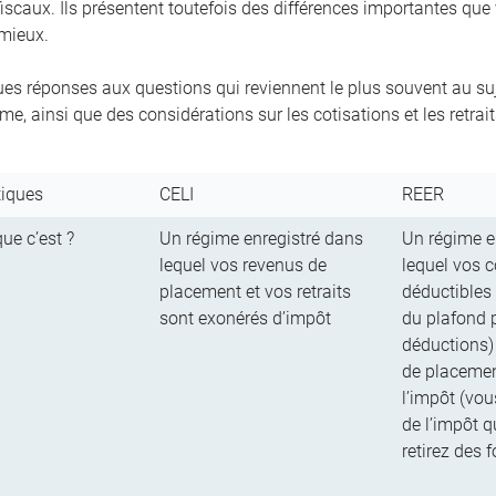
iscaux. Ils présentent toutefois des différences importantes que
 mieux.
ues réponses aux questions qui reviennent le plus souvent au suje
e, ainsi que des considérations sur les cotisations et les retrait
tiques
CELI
REER
ue c’est ?
Un régime enregistré dans
Un régime e
lequel vos revenus de
lequel vos c
placement et vos retraits
déductibles 
sont exonérés d’impôt
du plafond 
déductions)
de placement
l’impôt (vo
de l’impôt 
retirez des 