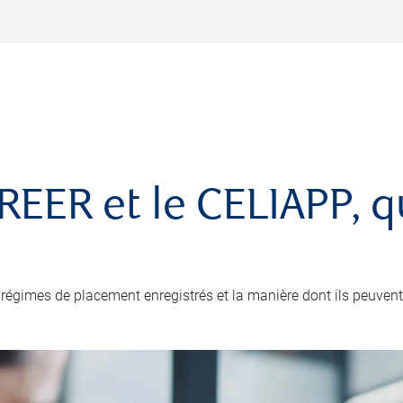
e REER et le CELIAPP, 
régimes de placement enregistrés et la manière dont ils peuvent v