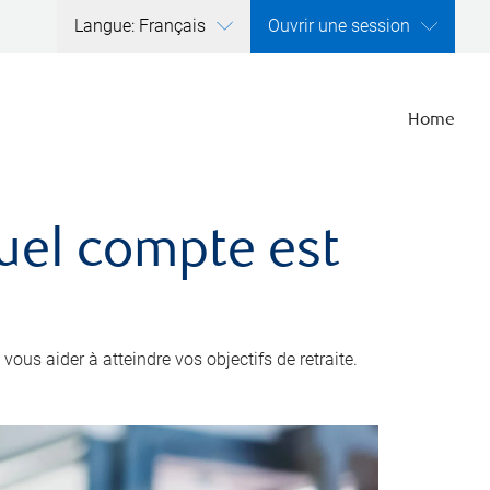
Langue: Français
Ouvrir une session
Home
quel compte est
ous aider à atteindre vos objectifs de retraite.