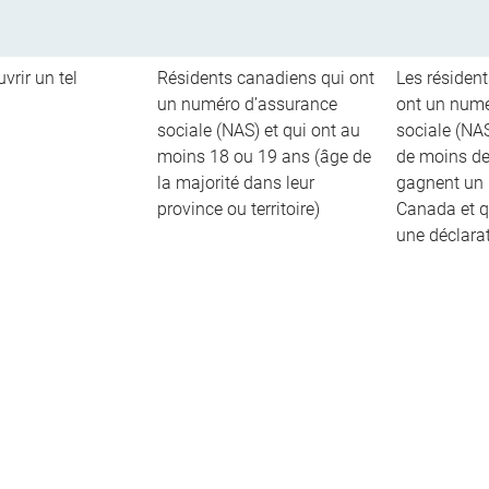
vrir un tel
Résidents canadiens qui ont
Les résiden
un numéro d’assurance
ont un numé
sociale (NAS) et qui ont au
sociale (NAS
moins 18 ou 19 ans (âge de
de moins de
la majorité dans leur
gagnent un 
province ou territoire)
Canada et q
une déclara