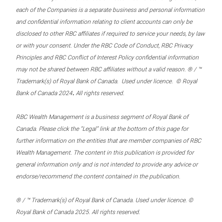
each of the Companies is a separate business and personal information
and confidential information relating to client accounts can only be
disclosed to other RBC affiliates if required to service your needs, by law
or with your consent. Under the RBC Code of Conduct, RBC Privacy
Principles and RBC Conflict of Interest Policy confidential information
may not be shared between RBC affiliates without a valid reason. ® / ™
Trademark(s) of Royal Bank of Canada. Used under licence. © Royal
.
Bank of Canada 2024
All rights reserved.
RBC Wealth Management is a business segment of Royal Bank of
Canada. Please click the “Legal” link at the bottom of this page for
further information on the entities that are member companies of RBC
Wealth Management. The content in this publication is provided for
general information only and is not intended to provide any advice or
endorse/recommend the content contained in the publication.
® / ™ Trademark(s) of Royal Bank of Canada. Used under licence. ©
Royal Bank of Canada 2025. All rights reserved.