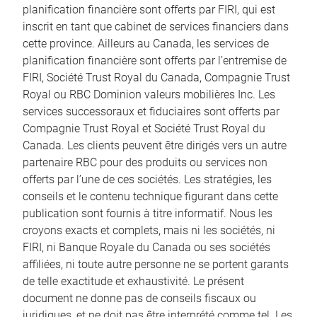
planification financière sont offerts par FIRI, qui est
inscrit en tant que cabinet de services financiers dans
cette province. Ailleurs au Canada, les services de
planification financière sont offerts par l’entremise de
FIRI, Société Trust Royal du Canada, Compagnie Trust
Royal ou RBC Dominion valeurs mobilières Inc. Les
services successoraux et fiduciaires sont offerts par
Compagnie Trust Royal et Société Trust Royal du
Canada. Les clients peuvent être dirigés vers un autre
partenaire RBC pour des produits ou services non
offerts par l’une de ces sociétés. Les stratégies, les
conseils et le contenu technique figurant dans cette
publication sont fournis à titre informatif. Nous les
croyons exacts et complets, mais ni les sociétés, ni
FIRI, ni Banque Royale du Canada ou ses sociétés
affiliées, ni toute autre personne ne se portent garants
de telle exactitude et exhaustivité. Le présent
document ne donne pas de conseils fiscaux ou
juridiques, et ne doit pas être interprété comme tel. Les