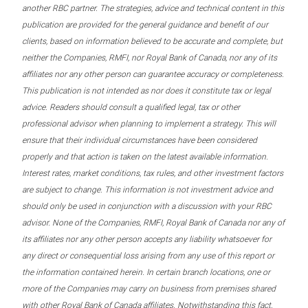
another RBC partner. The strategies, advice and technical content in this
publication are provided for the general guidance and benefit of our
clients, based on information believed to be accurate and complete, but
neither the Companies, RMFI, nor Royal Bank of Canada, nor any of its
affiliates nor any other person can guarantee accuracy or completeness.
This publication is not intended as nor does it constitute tax or legal
advice. Readers should consult a qualified legal, tax or other
professional advisor when planning to implement a strategy. This will
ensure that their individual circumstances have been considered
properly and that action is taken on the latest available information.
Interest rates, market conditions, tax rules, and other investment factors
are subject to change. This information is not investment advice and
should only be used in conjunction with a discussion with your RBC
advisor. None of the Companies, RMFI, Royal Bank of Canada nor any of
its affiliates nor any other person accepts any liability whatsoever for
any direct or consequential loss arising from any use of this report or
the information contained herein. In certain branch locations, one or
more of the Companies may carry on business from premises shared
with other Royal Bank of Canada affiliates. Notwithstanding this fact,