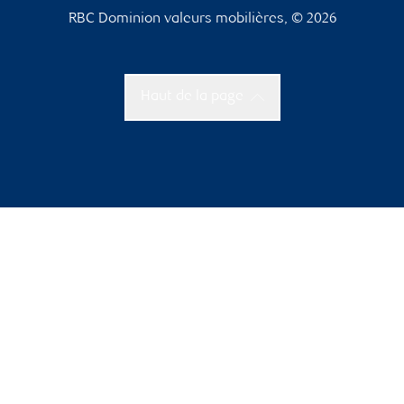
RBC Dominion valeurs mobilières, © 2026
Haut de la page