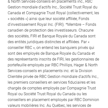
& North Services-conseils en placements inc., RBC
Gestion mondiale d’actifs Inc., Société Trust Royal du
Canada et Compagnie Trust Royal (collectivement, les
« sociétés ») ainsi que leur société affiliée, Fonds
d’investissement Royal Inc. (FIRI). *Membre – Fonds
canadien de protection des investisseurs. Chacune
des sociétés, FIRI et Banque Royale du Canada sont
des entités juridiques distinctes et affiliées. Par «
conseiller RBC », on entend les banquiers privés qui
sont des employés de Banque Royale du Canada et
des représentants inscrits de FIRI, les gestionnaires de
portefeuille employés par RBC Phillips, Hager & North
Services-conseils en placements inc. et la Division
Clientèle privée de RBC Gestion mondiale d’actifs Inc.,
les premiers conseillers en services fiduciaires et les
chargés de comptes employés par Compagnie Trust
Royal ou Société Trust Royal du Canada ou les
conseillers en placement employés par RBC Dominion
valeurs mobilières Inc. Au Québec, les services de