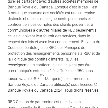
qu’elles partagent avec d’autres sociétés membres de
Banque Royale du Canada. Lorsque c’est le cas, il est
à noter que chacune des sociétés est une entreprise
distincte et que les renseignements personnels et
confidentiels des comptes des clients peuvent être
communiqués à d’autres filiales de RBC seulement si
celles-ci doivent leur fournir des services, dans le
respect des lois et avec leur consentement. En vertu du
Code de déontologie de RBC, des Principes de
protection des renseignements personnels à RBC et de
la Politique des conflits d’intérêts RBC, les
renseignements confidentiels ne peuvent pas être
communiqués entre sociétés affiliées de RBC sans
MC
raison valable. ® /
Marque(s) de commerce de
Banque Royale du Canada utilisée(s) sous licence. ©
Banque Royale du Canada 2024
.
Tous droits réservés.
RBC Gestion de patrimoine est une division
opérationnelle de Banque Royale du Canada. Veuillez