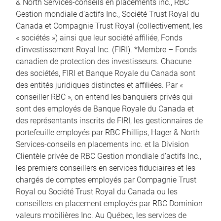
& North Services-conseils en placements inc., RBC
Gestion mondiale d’actifs Inc., Société Trust Royal du
Canada et Compagnie Trust Royal (collectivement, les
« sociétés ») ainsi que leur société affiliée, Fonds
d’investissement Royal Inc. (FIRI). *Membre – Fonds
canadien de protection des investisseurs. Chacune
des sociétés, FIRI et Banque Royale du Canada sont
des entités juridiques distinctes et affiliées. Par «
conseiller RBC », on entend les banquiers privés qui
sont des employés de Banque Royale du Canada et
des représentants inscrits de FIRI, les gestionnaires de
portefeuille employés par RBC Phillips, Hager & North
Services-conseils en placements inc. et la Division
Clientèle privée de RBC Gestion mondiale d’actifs Inc.,
les premiers conseillers en services fiduciaires et les
chargés de comptes employés par Compagnie Trust
Royal ou Société Trust Royal du Canada ou les
conseillers en placement employés par RBC Dominion
valeurs mobilières Inc. Au Québec, les services de