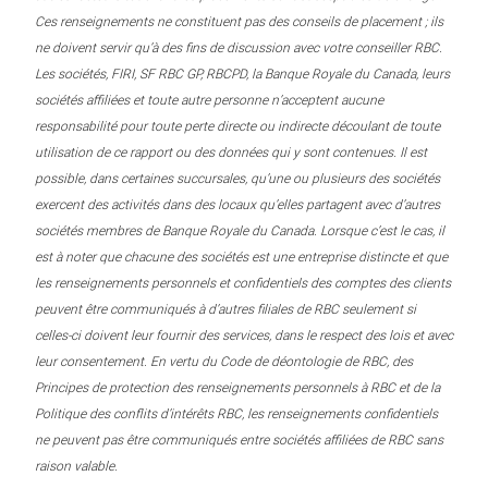
Ces renseignements ne constituent pas des conseils de placement ; ils
ne doivent servir qu’à des fins de discussion avec votre conseiller RBC.
Les sociétés, FIRI, SF RBC GP, RBCPD, la Banque Royale du Canada, leurs
sociétés affiliées et toute autre personne n’acceptent aucune
responsabilité pour toute perte directe ou indirecte découlant de toute
utilisation de ce rapport ou des données qui y sont contenues. Il est
possible, dans certaines succursales, qu’une ou plusieurs des sociétés
exercent des activités dans des locaux qu’elles partagent avec d’autres
sociétés membres de Banque Royale du Canada. Lorsque c’est le cas, il
est à noter que chacune des sociétés est une entreprise distincte et que
les renseignements personnels et confidentiels des comptes des clients
peuvent être communiqués à d’autres filiales de RBC seulement si
celles-ci doivent leur fournir des services, dans le respect des lois et avec
leur consentement. En vertu du Code de déontologie de RBC, des
Principes de protection des renseignements personnels à RBC et de la
Politique des conflits d’intérêts RBC, les renseignements confidentiels
ne peuvent pas être communiqués entre sociétés affiliées de RBC sans
raison valable.