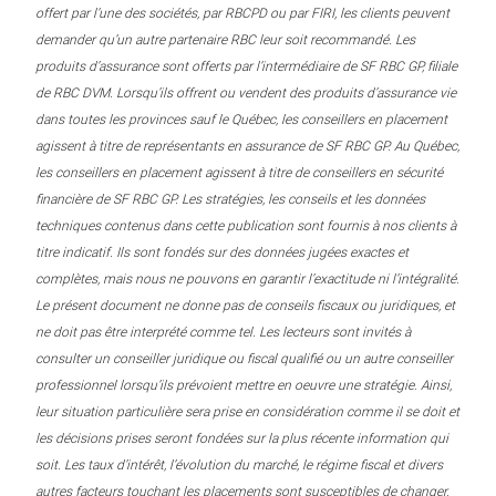
offert par l’une des sociétés, par RBCPD ou par FIRI, les clients peuvent
demander qu’un autre partenaire RBC leur soit recommandé. Les
produits d’assurance sont offerts par l’intermédiaire de SF RBC GP, filiale
de RBC DVM. Lorsqu’ils offrent ou vendent des produits d’assurance vie
dans toutes les provinces sauf le Québec, les conseillers en placement
agissent à titre de représentants en assurance de SF RBC GP. Au Québec,
les conseillers en placement agissent à titre de conseillers en sécurité
financière de SF RBC GP. Les stratégies, les conseils et les données
techniques contenus dans cette publication sont fournis à nos clients à
titre indicatif. Ils sont fondés sur des données jugées exactes et
complètes, mais nous ne pouvons en garantir l’exactitude ni l’intégralité.
Le présent document ne donne pas de conseils fiscaux ou juridiques, et
ne doit pas être interprété comme tel. Les lecteurs sont invités à
consulter un conseiller juridique ou fiscal qualifié ou un autre conseiller
professionnel lorsqu’ils prévoient mettre en oeuvre une stratégie. Ainsi,
leur situation particulière sera prise en considération comme il se doit et
les décisions prises seront fondées sur la plus récente information qui
soit. Les taux d’intérêt, l’évolution du marché, le régime fiscal et divers
autres facteurs touchant les placements sont susceptibles de changer.