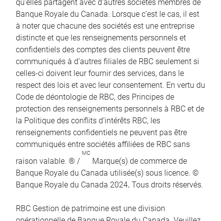
qu’elles partagent avec d’autres sociétés membres de
Banque Royale du Canada. Lorsque c’est le cas, il est
à noter que chacune des sociétés est une entreprise
distincte et que les renseignements personnels et
confidentiels des comptes des clients peuvent être
communiqués à d’autres filiales de RBC seulement si
celles-ci doivent leur fournir des services, dans le
respect des lois et avec leur consentement. En vertu du
Code de déontologie de RBC, des Principes de
protection des renseignements personnels à RBC et de
la Politique des conflits d’intérêts RBC, les
renseignements confidentiels ne peuvent pas être
communiqués entre sociétés affiliées de RBC sans
MC
raison valable. ® /
Marque(s) de commerce de
Banque Royale du Canada utilisée(s) sous licence. ©
Banque Royale du Canada 2024
.
Tous droits réservés.
RBC Gestion de patrimoine est une division
opérationnelle de Banque Royale du Canada. Veuillez