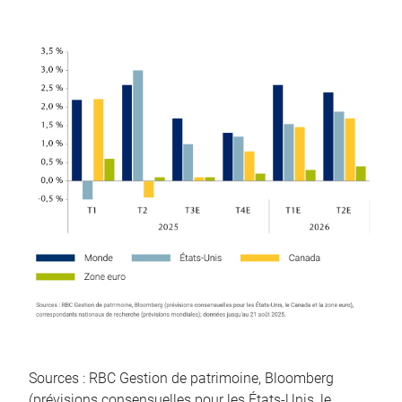
Sources : RBC Gestion de patrimoine, Bloomberg
(prévisions consensuelles pour les États-Unis, le