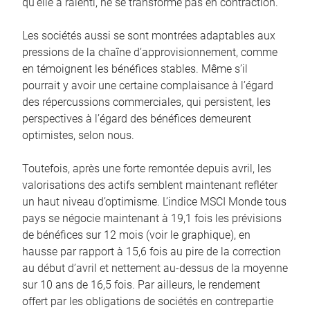
qu’elle a ralenti, ne se transforme pas en contraction.
Les sociétés aussi se sont montrées adaptables aux
pressions de la chaîne d’approvisionnement, comme
en témoignent les bénéfices stables. Même s’il
pourrait y avoir une certaine complaisance à l’égard
des répercussions commerciales, qui persistent, les
perspectives à l’égard des bénéfices demeurent
optimistes, selon nous.
Toutefois, après une forte remontée depuis avril, les
valorisations des actifs semblent maintenant refléter
un haut niveau d’optimisme. L’indice MSCI Monde tous
pays se négocie maintenant à 19,1 fois les prévisions
de bénéfices sur 12 mois (voir le graphique), en
hausse par rapport à 15,6 fois au pire de la correction
au début d’avril et nettement au-dessus de la moyenne
sur 10 ans de 16,5 fois. Par ailleurs, le rendement
offert par les obligations de sociétés en contrepartie