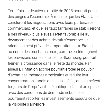
Toutefois, la deuxième moitié de 2025 pourrait poser
des pièges à l’économie. À mesure que les États-Unis
concluront les négociations avec leurs partenaires
commerciaux et que les taux tarifaires se stabiliseront
à des niveaux plus élevés, l’effet favorable lié au
devancement des achats devrait s’estomper. Le
ralentissement prévu des importations aux États-Unis
au cours des prochains mois, comme en témoignent
les prévisions consensuelles de Bloomberg, pourrait
freiner la croissance dans le reste du monde. Par
ailleurs, l’inflation accrue pourrait éroder le pouvoir
d’achat des ménages américains et réduire leur
consommation, tandis que les sociétés, qui se méfient
toujours de l’imprévisibilité politique et sont aux prises
avec des conditions de demande nébuleuses,
pourraient reporter les investissements jusqu’à ce que
la visibilité s’améliore.