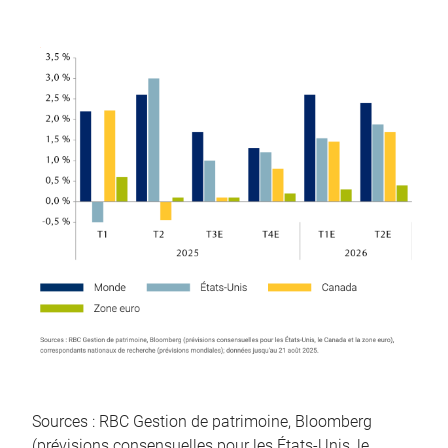
Sources : RBC Gestion de patrimoine, Bloomberg
(prévisions consensuelles pour les États-Unis, le