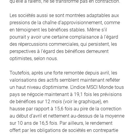
qu’elle a ralenti, ne se transforme pas en contraction.
Les sociétés aussi se sont montrées adaptables aux
pressions de la chaîne d’approvisionnement, comme
en témoignent les bénéfices stables. Même s’il
pourrait y avoir une certaine complaisance à l’égard
des répercussions commerciales, qui persistent, les
perspectives à l’égard des bénéfices demeurent
optimistes, selon nous.
Toutefois, après une forte remontée depuis avril, les
valorisations des actifs semblent maintenant refléter
un haut niveau d’optimisme. L’indice MSCI Monde tous
pays se négocie maintenant à 19,1 fois les prévisions
de bénéfices sur 12 mois (voir le graphique), en
hausse par rapport à 15,6 fois au pire de la correction
au début d’avril et nettement au-dessus de la moyenne
sur 10 ans de 16,5 fois. Par ailleurs, le rendement
offert par les obligations de sociétés en contrepartie