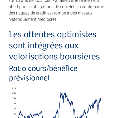
sur 10 ans de 16,5 fois. Par ailleurs, le rendement
offert par les obligations de sociétés en contrepartie
des risques de crédit est tombé à des niveaux
historiquement médiocres.
Les attentes optimistes
sont intégrées aux
valorisations boursières
Ratio cours/bénéfice
prévisionnel