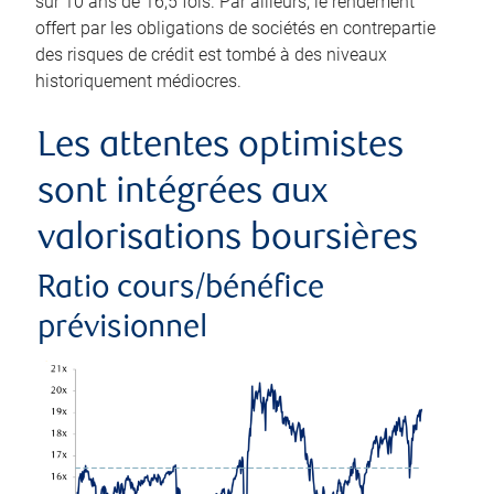
sur 10 ans de 16,5 fois. Par ailleurs, le rendement
offert par les obligations de sociétés en contrepartie
des risques de crédit est tombé à des niveaux
historiquement médiocres.
Les attentes optimistes
sont intégrées aux
valorisations boursières
Ratio cours/bénéfice
prévisionnel