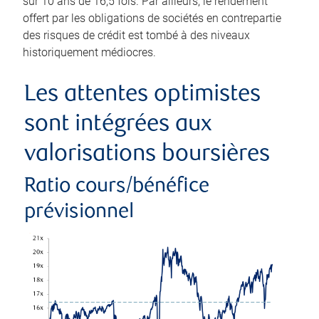
sur 10 ans de 16,5 fois. Par ailleurs, le rendement
offert par les obligations de sociétés en contrepartie
des risques de crédit est tombé à des niveaux
historiquement médiocres.
Les attentes optimistes
sont intégrées aux
valorisations boursières
Ratio cours/bénéfice
prévisionnel