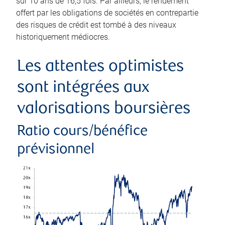
sur 10 ans de 16,5 fois. Par ailleurs, le rendement
offert par les obligations de sociétés en contrepartie
des risques de crédit est tombé à des niveaux
historiquement médiocres.
Les attentes optimistes
sont intégrées aux
valorisations boursières
Ratio cours/bénéfice
prévisionnel