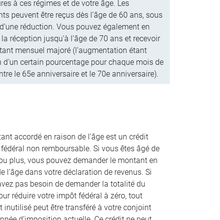
ures à ces régimes et de votre âge. Les
ts peuvent être reçus dès l’âge de 60 ans, sous
 d’une réduction. Vous pouvez également en
 la réception jusqu’à l’âge de 70 ans et recevoir
ant mensuel majoré (l’augmentation étant
n d’un certain pourcentage pour chaque mois de
ntre le 65e anniversaire et le 70e anniversaire).
ant accordé en raison de l’âge est un crédit
 fédéral non remboursable. Si vous êtes âgé de
ou plus, vous pouvez demander le montant en
e l’âge dans votre déclaration de revenus. Si
avez pas besoin de demander la totalité du
our réduire votre impôt fédéral à zéro, tout
inutilisé peut être transféré à votre conjoint
nnée d’imposition actuelle. Ce crédit ne peut