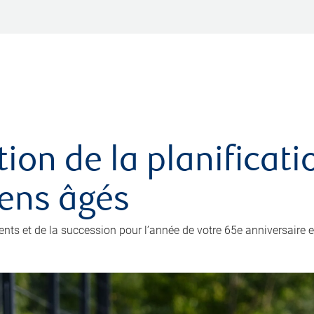
ation de la planificat
iens âgés
ents et de la succession pour l’année de votre 65e anniversaire e