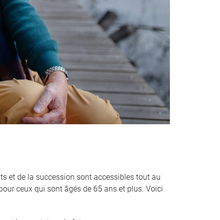
ts et de la succession sont accessibles tout au
pour ceux qui sont âgés de 65 ans et plus. Voici