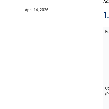
Not
April 14, 2026
1
Fr
Co
(R