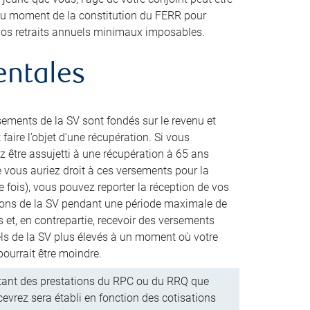
 au moment de la constitution du FERR pour
 vos retraits annuels minimaux imposables.
entales
sements de la SV sont fondés sur le revenu et
faire l’objet d’une récupération. Si vous
z être assujetti à une récupération à 65 ans
e vous auriez droit à ces versements pour la
 fois), vous pouvez reporter la réception de vos
ions de la SV pendant une période maximale de
 et, en contrepartie, recevoir des versements
s de la SV plus élevés à un moment où votre
pourrait être moindre.
ant des prestations du RPC ou du RRQ que
cevrez sera établi en fonction des cotisations