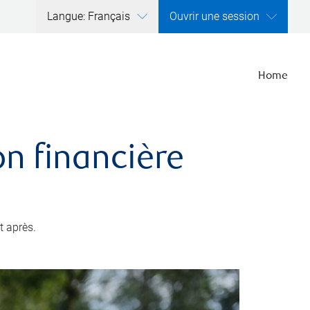
Langue: Français
Ouvrir une session
Home
ion financière
t après.