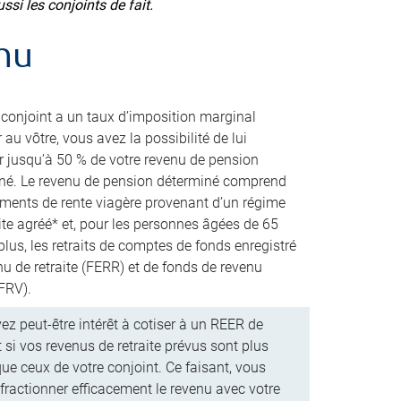
ssi les conjoints de fait.
nu
e conjoint a un taux d’imposition marginal
r au vôtre, vous avez la possibilité de lui
er jusqu’à 50 % de votre revenu de pension
né. Le revenu de pension déterminé comprend
ements de rente viagère provenant d’un régime
ite agréé* et, pour les personnes âgées de 65
lus, les retraits de comptes de fonds enregistré
nu de retraite (FERR) et de fonds de revenu
(FRV).
ez peut-être intérêt à cotiser à un REER de
 si vos revenus de retraite prévus sont plus
ue ceux de votre conjoint. Ce faisant, vous
fractionner efficacement le revenu avec votre