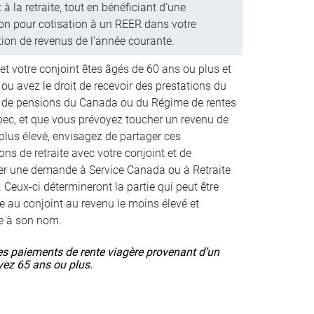
 à la retraite, tout en bénéficiant d’une
on pour cotisation à un REER dans votre
tion de revenus de l’année courante.
et votre conjoint êtes âgés de 60 ans ou plus et
ou avez le droit de recevoir des prestations du
de pensions du Canada ou du Régime de rentes
ec, et que vous prévoyez toucher un revenu de
 plus élevé, envisagez de partager ces
ons de retraite avec votre conjoint et de
er une demande à Service Canada ou à Retraite
 Ceux-ci détermineront la partie qui peut être
ée au conjoint au revenu le moins élevé et
e à son nom.
es paiements de rente viagère provenant d’un
avez 65 ans ou plus.