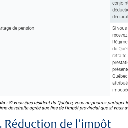
conjoint
déducti
déclara
rtage de pension
Si vous 
recevez 
Régime 
du Québ
retraite
prestati
présent
Québec.
attribu
imposé
ta :
Si vous êtes résident du Québec, vous ne pourrez partager l
ime de retraite agréé aux fins de l’impôt provincial que si vous 
. Réduction de l’impôt