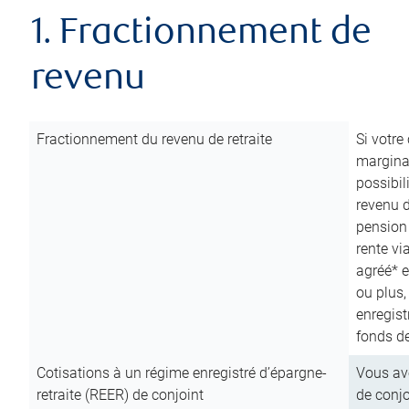
1. Fractionnement de
revenu
Fractionnement du revenu de retraite
Si votre
marginal
possibil
revenu 
pension
rente vi
agréé* e
ou plus,
enregist
fonds de
Cotisations à un régime enregistré d’épargne-
Vous ave
retraite (REER) de conjoint
de conjo