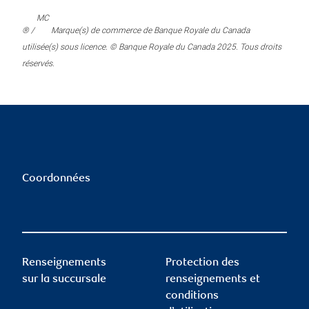
MC
® /
Marque(s) de commerce de Banque Royale du Canada
utilisée(s) sous licence. © Banque Royale du Canada 2025. Tous droits
réservés.
Coordonnées
Renseignements
Protection des
sur la succursale
renseignements et
conditions