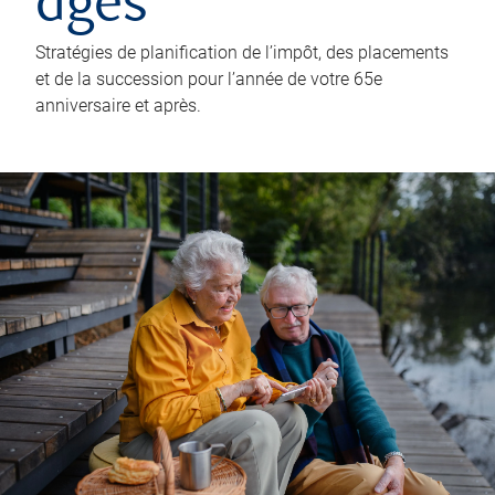
âgés
Stratégies de planification de l’impôt, des placements
et de la succession pour l’année de votre 65e
anniversaire et après.