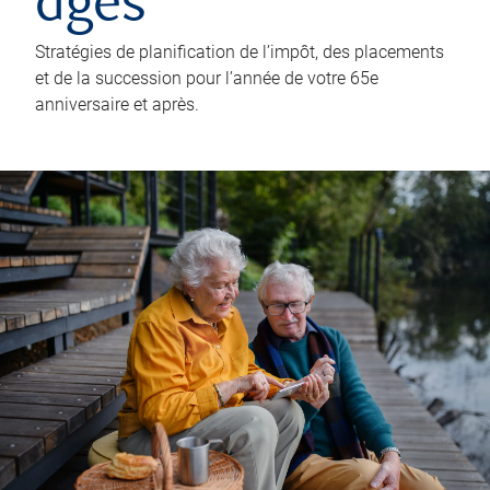
âgés
Stratégies de planification de l’impôt, des placements
et de la succession pour l’année de votre 65e
anniversaire et après.