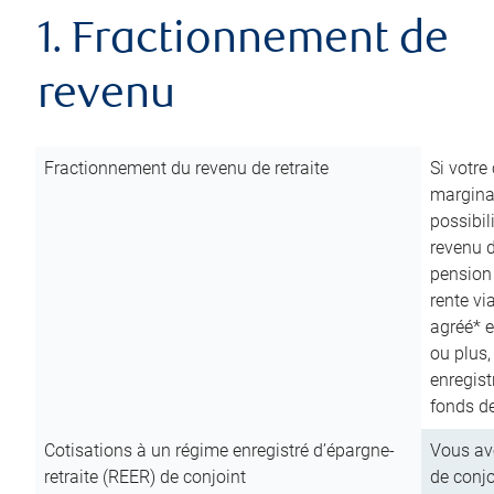
1. Fractionnement de
revenu
Fractionnement du revenu de retraite
Si votre
marginal
possibil
revenu 
pension
rente vi
agréé* e
ou plus,
enregist
fonds de
Cotisations à un régime enregistré d’épargne-
Vous ave
retraite (REER) de conjoint
de conjo