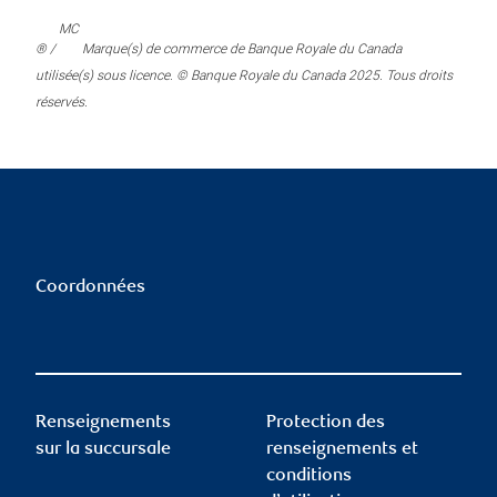
MC
® /
Marque(s) de commerce de Banque Royale du Canada
utilisée(s) sous licence. © Banque Royale du Canada 2025. Tous droits
réservés.
Coordonnées
Renseignements
Protection des
sur la succursale
renseignements et
conditions