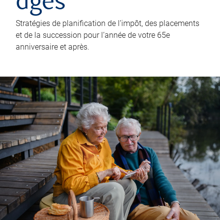
âgés
Stratégies de planification de l’impôt, des placements
et de la succession pour l’année de votre 65e
anniversaire et après.