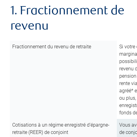
1. Fractionnement de
revenu
Fractionnement du revenu de retraite
Si votre
marginal
possibil
revenu 
pension
rente vi
agréé* e
ou plus,
enregist
fonds de
Cotisations à un régime enregistré d’épargne-
Vous ave
retraite (REER) de conjoint
de conjo