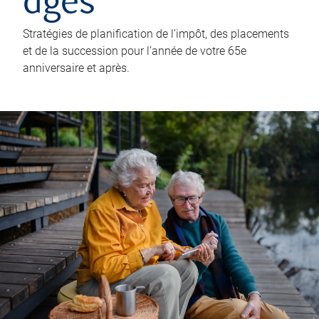
âgés
Stratégies de planification de l’impôt, des placements
et de la succession pour l’année de votre 65e
anniversaire et après.