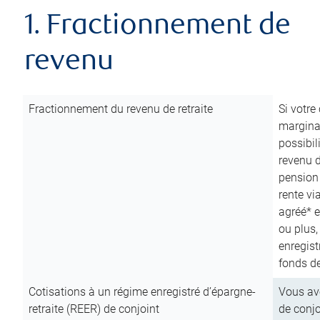
1. Fractionnement de
revenu
Fractionnement du revenu de retraite
Si votre
marginal
possibil
revenu 
pension
rente vi
agréé* e
ou plus,
enregist
fonds de
Cotisations à un régime enregistré d’épargne-
Vous ave
retraite (REER) de conjoint
de conjo