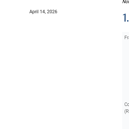
Not
April 14, 2026
1
Fr
Co
(R