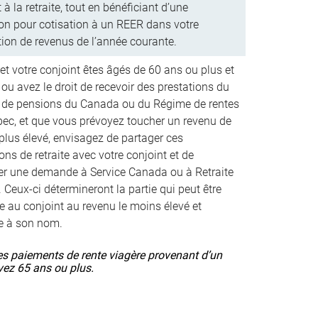
 à la retraite, tout en bénéficiant d’une
on pour cotisation à un REER dans votre
tion de revenus de l’année courante.
et votre conjoint êtes âgés de 60 ans ou plus et
ou avez le droit de recevoir des prestations du
de pensions du Canada ou du Régime de rentes
ec, et que vous prévoyez toucher un revenu de
 plus élevé, envisagez de partager ces
ons de retraite avec votre conjoint et de
er une demande à Service Canada ou à Retraite
 Ceux-ci détermineront la partie qui peut être
ée au conjoint au revenu le moins élevé et
e à son nom.
es paiements de rente viagère provenant d’un
avez 65 ans ou plus.