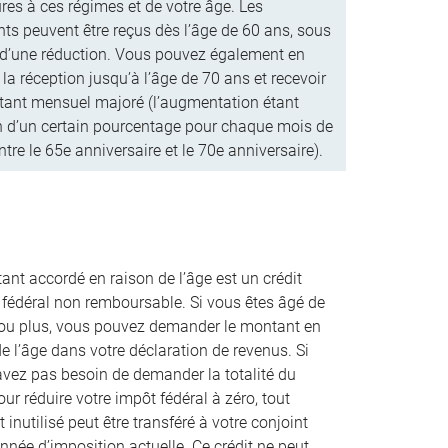
ures à ces régimes et de votre âge. Les
ts peuvent être reçus dès l’âge de 60 ans, sous
 d’une réduction. Vous pouvez également en
 la réception jusqu’à l’âge de 70 ans et recevoir
ant mensuel majoré (l’augmentation étant
n d’un certain pourcentage pour chaque mois de
ntre le 65e anniversaire et le 70e anniversaire).
ant accordé en raison de l’âge est un crédit
 fédéral non remboursable. Si vous êtes âgé de
ou plus, vous pouvez demander le montant en
e l’âge dans votre déclaration de revenus. Si
avez pas besoin de demander la totalité du
our réduire votre impôt fédéral à zéro, tout
inutilisé peut être transféré à votre conjoint
nnée d’imposition actuelle. Ce crédit ne peut