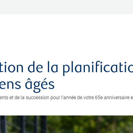
ation de la planificat
iens âgés
ents et de la succession pour l’année de votre 65e anniversaire e