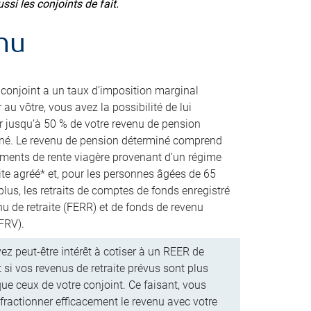
ssi les conjoints de fait.
nu
e conjoint a un taux d’imposition marginal
r au vôtre, vous avez la possibilité de lui
er jusqu’à 50 % de votre revenu de pension
né. Le revenu de pension déterminé comprend
ements de rente viagère provenant d’un régime
ite agréé* et, pour les personnes âgées de 65
lus, les retraits de comptes de fonds enregistré
nu de retraite (FERR) et de fonds de revenu
(FRV).
ez peut-être intérêt à cotiser à un REER de
 si vos revenus de retraite prévus sont plus
ue ceux de votre conjoint. Ce faisant, vous
fractionner efficacement le revenu avec votre