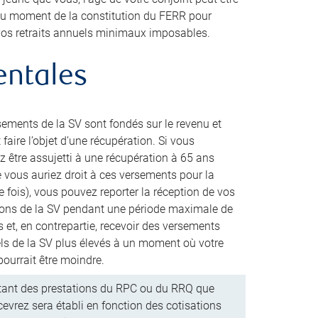
 au moment de la constitution du FERR pour
 vos retraits annuels minimaux imposables.
entales
sements de la SV sont fondés sur le revenu et
faire l’objet d’une récupération. Si vous
z être assujetti à une récupération à 65 ans
e vous auriez droit à ces versements pour la
 fois), vous pouvez reporter la réception de vos
ions de la SV pendant une période maximale de
 et, en contrepartie, recevoir des versements
s de la SV plus élevés à un moment où votre
pourrait être moindre.
ant des prestations du RPC ou du RRQ que
cevrez sera établi en fonction des cotisations