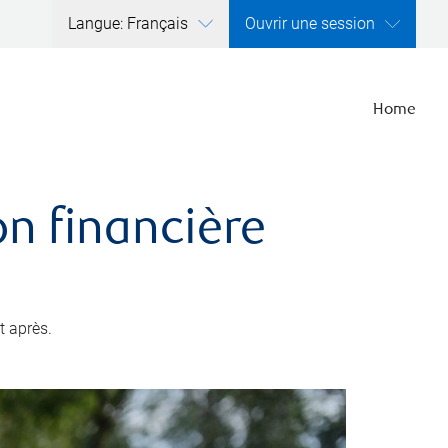
Langue: Français
Ouvrir une session
Home
ion financière
t après.