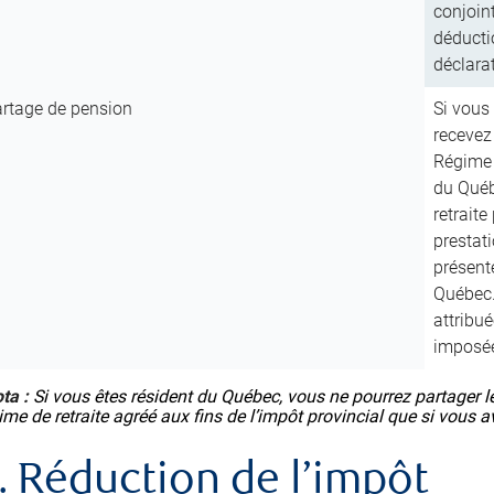
conjoint
déducti
déclara
rtage de pension
Si vous 
recevez 
Régime 
du Québ
retraite
prestati
présent
Québec.
attribu
imposé
ta :
Si vous êtes résident du Québec, vous ne pourrez partager l
ime de retraite agréé aux fins de l’impôt provincial que si vous 
. Réduction de l’impôt