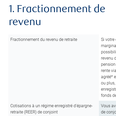
1. Fractionnement de
revenu
Fractionnement du revenu de retraite
Si votre
marginal
possibil
revenu 
pension
rente vi
agréé* e
ou plus,
enregist
fonds de
Cotisations à un régime enregistré d’épargne-
Vous ave
retraite (REER) de conjoint
de conjo