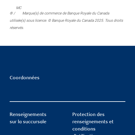
MC
® /
Marque(s) de commerce de Banque Royale du Canada
utilisée(s) sous licence. © Banque Royale du Canada 2025. Tous droits
réservés.
Coordonnées
Renseignements
Protection des
sur la succursale
renseignements et
conditions