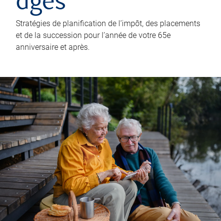
âgés
Stratégies de planification de l’impôt, des placements
et de la succession pour l’année de votre 65e
anniversaire et après.