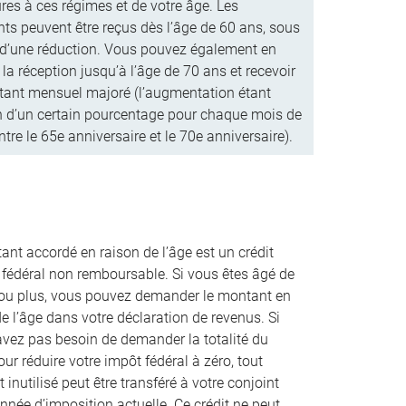
ures à ces régimes et de votre âge. Les
ts peuvent être reçus dès l’âge de 60 ans, sous
 d’une réduction. Vous pouvez également en
 la réception jusqu’à l’âge de 70 ans et recevoir
ant mensuel majoré (l’augmentation étant
n d’un certain pourcentage pour chaque mois de
ntre le 65e anniversaire et le 70e anniversaire).
ant accordé en raison de l’âge est un crédit
 fédéral non remboursable. Si vous êtes âgé de
ou plus, vous pouvez demander le montant en
e l’âge dans votre déclaration de revenus. Si
avez pas besoin de demander la totalité du
our réduire votre impôt fédéral à zéro, tout
inutilisé peut être transféré à votre conjoint
nnée d’imposition actuelle. Ce crédit ne peut