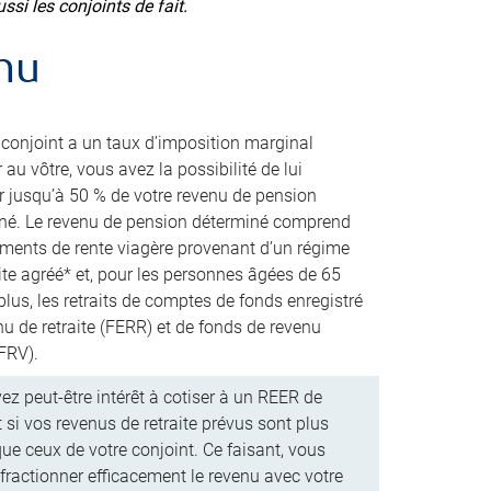
ssi les conjoints de fait.
nu
e conjoint a un taux d’imposition marginal
r au vôtre, vous avez la possibilité de lui
er jusqu’à 50 % de votre revenu de pension
né. Le revenu de pension déterminé comprend
ements de rente viagère provenant d’un régime
ite agréé* et, pour les personnes âgées de 65
lus, les retraits de comptes de fonds enregistré
nu de retraite (FERR) et de fonds de revenu
(FRV).
ez peut-être intérêt à cotiser à un REER de
 si vos revenus de retraite prévus sont plus
ue ceux de votre conjoint. Ce faisant, vous
fractionner efficacement le revenu avec votre