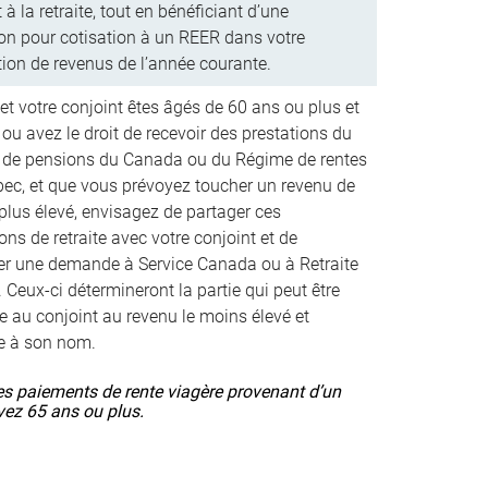
 à la retraite, tout en bénéficiant d’une
on pour cotisation à un REER dans votre
tion de revenus de l’année courante.
et votre conjoint êtes âgés de 60 ans ou plus et
ou avez le droit de recevoir des prestations du
de pensions du Canada ou du Régime de rentes
ec, et que vous prévoyez toucher un revenu de
 plus élevé, envisagez de partager ces
ons de retraite avec votre conjoint et de
er une demande à Service Canada ou à Retraite
 Ceux-ci détermineront la partie qui peut être
ée au conjoint au revenu le moins élevé et
e à son nom.
es paiements de rente viagère provenant d’un
avez 65 ans ou plus.