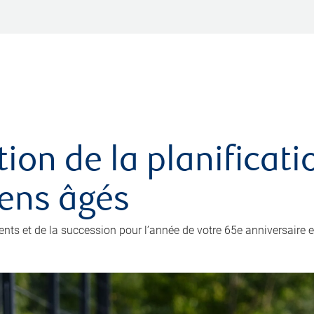
ation de la planificat
iens âgés
ents et de la succession pour l’année de votre 65e anniversaire e