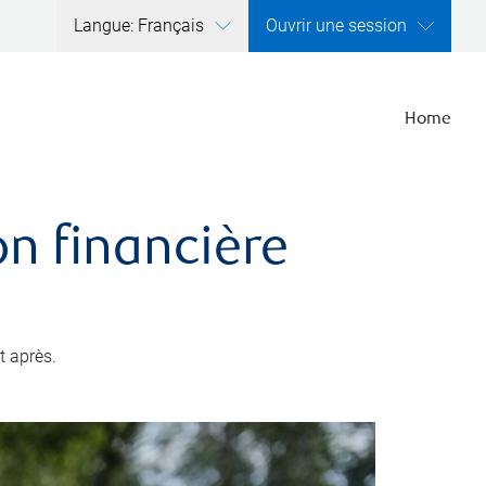
Langue: Français
Ouvrir une session
Home
ion financière
t après.