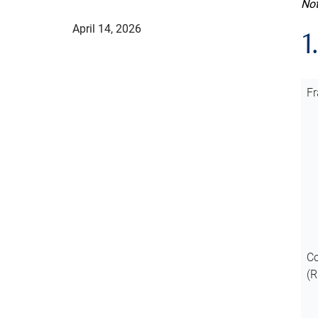
Not
April 14, 2026
1
Fr
Co
(R