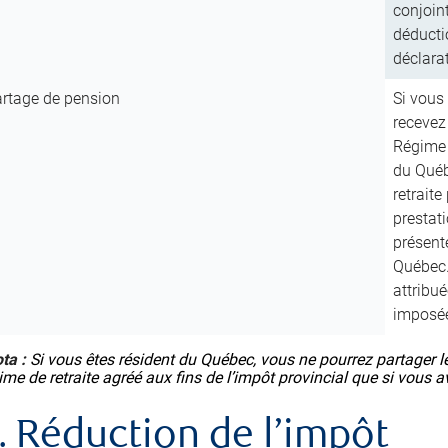
conjoint
déducti
déclara
rtage de pension
Si vous 
recevez 
Régime 
du Québ
retraite
prestati
présent
Québec.
attribu
imposé
ta :
Si vous êtes résident du Québec, vous ne pourrez partager l
ime de retraite agréé aux fins de l’impôt provincial que si vous 
. Réduction de l’impôt