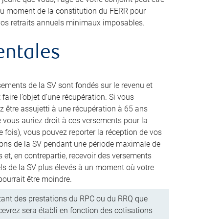
 au moment de la constitution du FERR pour
 vos retraits annuels minimaux imposables.
entales
sements de la SV sont fondés sur le revenu et
faire l’objet d’une récupération. Si vous
z être assujetti à une récupération à 65 ans
e vous auriez droit à ces versements pour la
 fois), vous pouvez reporter la réception de vos
ions de la SV pendant une période maximale de
 et, en contrepartie, recevoir des versements
s de la SV plus élevés à un moment où votre
pourrait être moindre.
ant des prestations du RPC ou du RRQ que
cevrez sera établi en fonction des cotisations