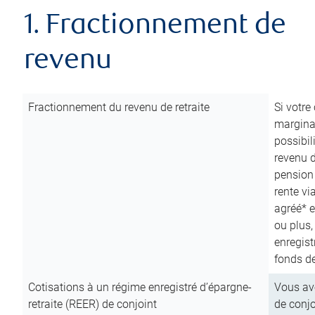
1. Fractionnement de
revenu
Fractionnement du revenu de retraite
Si votre
marginal
possibil
revenu 
pension
rente vi
agréé* e
ou plus,
enregist
fonds de
Cotisations à un régime enregistré d’épargne-
Vous ave
retraite (REER) de conjoint
de conjo