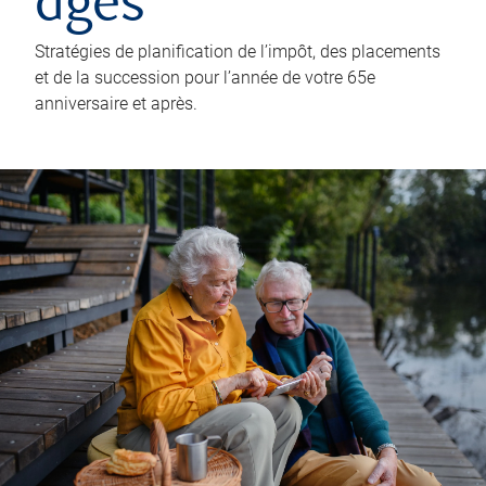
âgés
Stratégies de planification de l’impôt, des placements
et de la succession pour l’année de votre 65e
anniversaire et après.