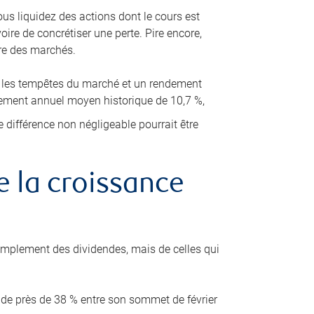
us liquidez des actions dont le cours est
ire de concrétiser une perte. Pire encore,
re des marchés.
nt les tempêtes du marché et un rendement
dement annuel moyen historique de 10,7 %,
 différence non négligeable pourrait être
e la croissance
simplement des dividendes, mais de celles qui
de près de 38 % entre son sommet de février