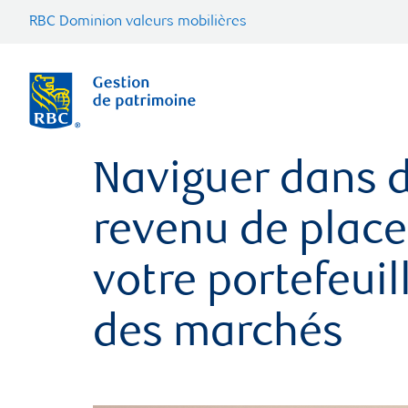
RBC Dominion valeurs mobilières
Naviguer dans d
revenu de place
votre portefeui
des marchés