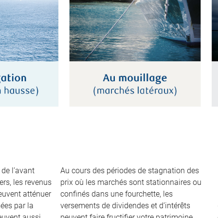
 de l’avant
Au cours des périodes de stagnation des
rs, les revenus
prix où les marchés sont stationnaires ou
peuvent atténuer
confinés dans une fourchette, les
ées par la
versements de dividendes et d’intérêts
peuvent aussi
peuvent faire fructifier votre patrimoine.