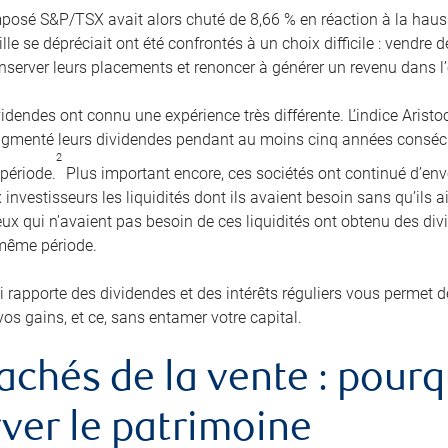
mposé S&P/TSX avait alors chuté de 8,66 % en réaction à la hauss
lle se dépréciait ont été confrontés à un choix difficile : vendre 
onserver leurs placements et renoncer à générer un revenu dans l’
videndes ont connu une expérience très différente. L’indice Aris
ugmenté leurs dividendes pendant au moins cinq années consécut
2
période.
Plus important encore, ces sociétés ont continué d’env
x investisseurs les liquidités dont ils avaient besoin sans qu’ils 
ux qui n’avaient pas besoin de ces liquidités ont obtenu des divi
 même période.
i rapporte des dividendes et des intérêts réguliers vous permet d
 vos gains, et ce, sans entamer votre capital.
achés de la vente : pourq
ver le patrimoine