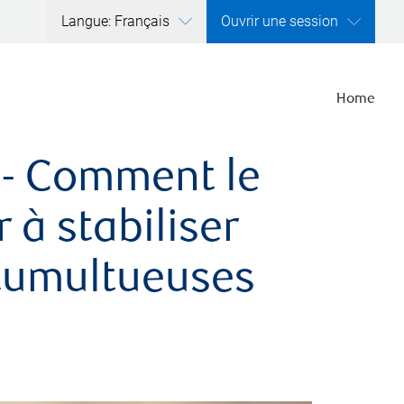
Langue: Français
Ouvrir une session
Home
 - Comment le
 à stabiliser
 tumultueuses