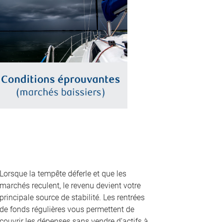
Lorsque la tempête déferle et que les
marchés reculent, le revenu devient votre
principale source de stabilité. Les rentrées
de fonds régulières vous permettent de
couvrir les dépenses sans vendre d’actifs à