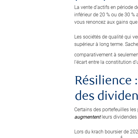
La vente d’actifs en période 
inférieur de 20 % ou de 30 % 
vous renoncez aux gains que 
Les sociétés de qualité qui 
supérieur à long terme. Sach
comparativement à seulement 
l’écart entre la constitution d
Résilience 
des divide
Certains des portefeuilles le
augmentent
leurs dividendes
Lors du krach boursier de 20
4