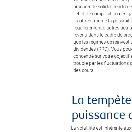
procurer de solides rendemen
l’effet de composition des ga
Ils offrent même la possibili
régulièrement d’autres actifs
revenu dans le cadre de pr
que les régimes de réinvest
dividendes (RRD). Vous pouv
concentré sur votre objectif 
troublé par les fluctuations
des cours.
La tempête 
puissance d
La volatilité est inhérente a