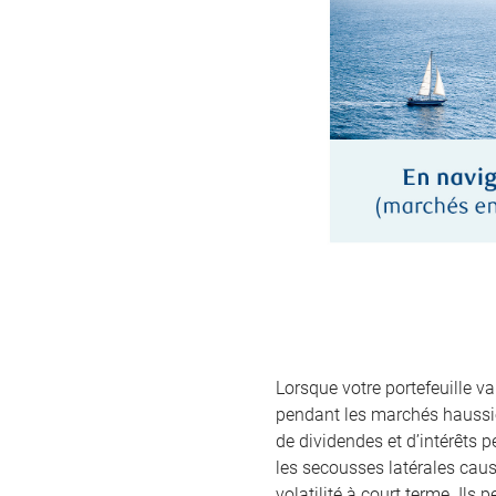
Lorsque votre portefeuille va
pendant les marchés haussie
de dividendes et d’intérêts 
les secousses latérales caus
volatilité à court terme. Ils 