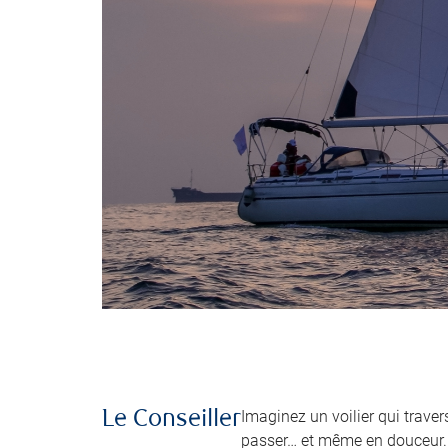
Imaginez un voilier qui traver
Le Conseiller
passer… et même en douceur. P