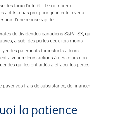
1
e des taux d’intérêt.
De nombreux
des actifs à bas prix pour générer le revenu
espoir d’une reprise rapide.
tocrates de dividendes canadiens S&P/TSX, qui
ives, a subi des pertes deux fois moins
oyer des paiements trimestriels à leurs
aient à vendre leurs actions à des cours non
dendes qui les ont aidés à effacer les pertes
e payer vos frais de subsistance, de financer
uoi la patience