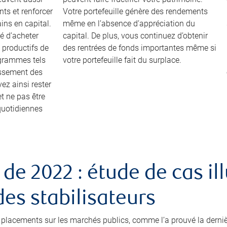
ts et renforcer
Votre portefeuille génère des rendements
ins en capital.
même en l’absence d’appréciation du
té d’acheter
capital. De plus, vous continuez d’obtenir
 productifs de
des rentrées de fonds importantes même si
ogrammes tels
votre portefeuille fait du surplace.
issement des
ez ainsi rester
et ne pas être
 quotidiennes
de 2022 : étude de cas ill
es stabilisateurs
ux placements sur les marchés publics, comme l’a prouvé la dern