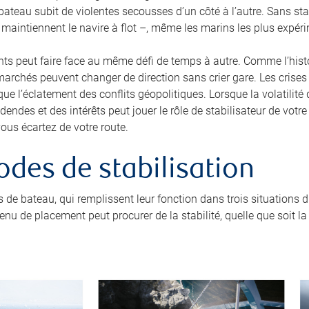
bateau subit de violentes secousses d’un côté à l’autre. Sans stab
maintiennent le navire à flot –, même les marins les plus expér
ts peut faire face au même défi de temps à autre. Comme l’histoir
rchés peuvent changer de direction sans crier gare. Les crises
e l’éclatement des conflits géopolitiques. Lorsque la volatilité 
ndes et des intérêts peut jouer le rôle de stabilisateur de votre
ous écartez de votre route.
odes de stabilisation
 de bateau, qui remplissent leur fonction dans trois situations d
venu de placement peut procurer de la stabilité, quelle que soit 