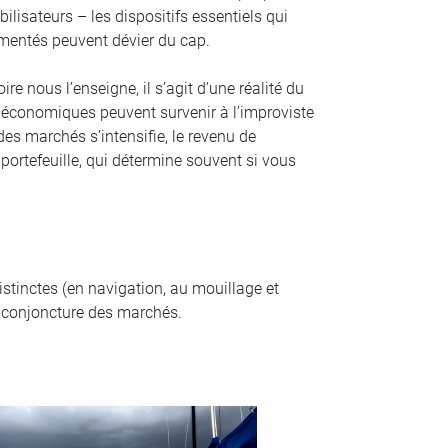
ilisateurs – les dispositifs essentiels qui
imentés peuvent dévier du cap.
e nous l’enseigne, il s’agit d’une réalité du
 économiques peuvent survenir à l’improviste
des marchés s’intensifie, le revenu de
 portefeuille, qui détermine souvent si vous
istinctes (en navigation, au mouillage et
la conjoncture des marchés.