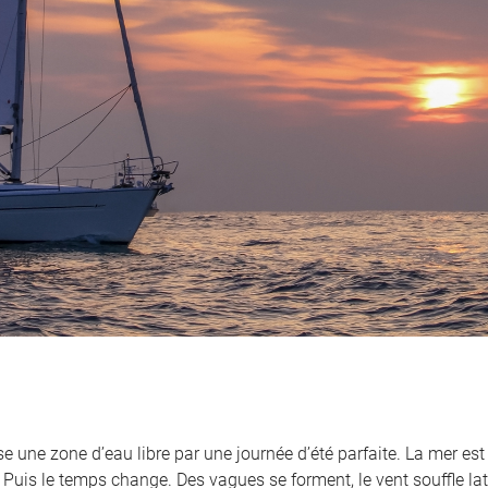
se une zone d’eau libre par une journée d’été parfaite. La mer est
uis le temps change. Des vagues se forment, le vent souffle laté