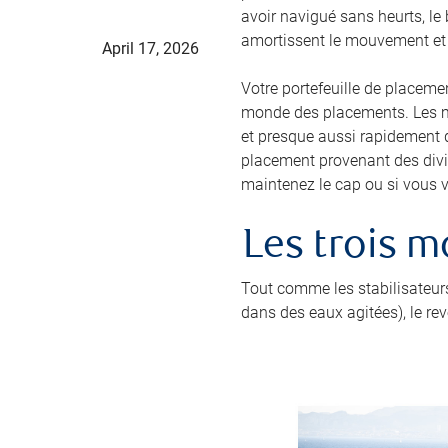
avoir navigué sans heurts, le 
amortissent le mouvement et 
April 17, 2026
Votre portefeuille de placemen
monde des placements. Les ma
et presque aussi rapidement qu
placement provenant des divide
maintenez le cap ou si vous v
Les trois m
Tout comme les stabilisateurs
dans des eaux agitées), le re